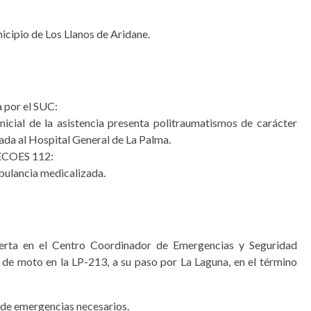
icipio de Los Llanos de Aridane.
 por el SUC:
icial de la asistencia presenta politraumatismos de carácter
ada al Hospital General de La Palma.
ECOES 1­1­2:
bulancia medicalizada.
alerta en el Centro Coordinador de Emergencias y Seguridad
e moto en la LP-213, a su paso por La Laguna, en el término
s de emergencias necesarios.