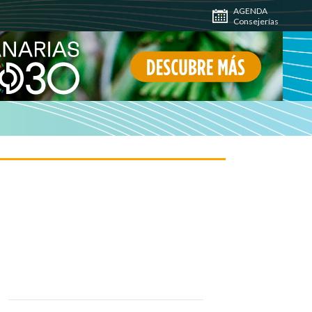
AGENDA
Consejerías