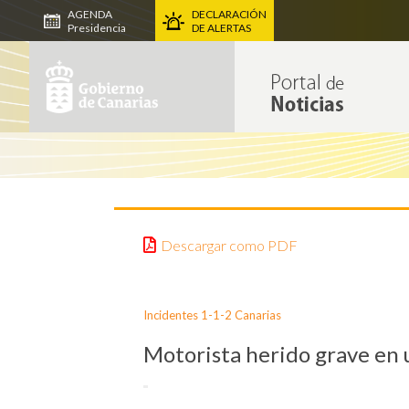
AGENDA
DECLARACIÓN
Presidencia
DE ALERTAS
Descargar como PDF
Incidentes 1-1-2 Canarias
Motorista herido grave en 