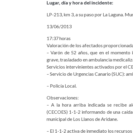
Lugar, día y hora del incidente:
LP-213, km 3, a su paso por La Laguna. Mun
13/06/2013
17:37 horas
Valoración de los afectados proporcionada
– Varón de 52 años, que en el momento in
grave, trasladado en ambulancia medicaliz
Servicios intervinientes activados por el C
– Servicio de Urgencias Canario (SUC): am
– Policía Local.
Observaciones:
– A la hora arriba indicada se recibe 
(CECOES) 1-1-2 informando de una caída d
municipal de Los Llanos de Aridane.
– El 1-1-2 activa de inmediato los recurso