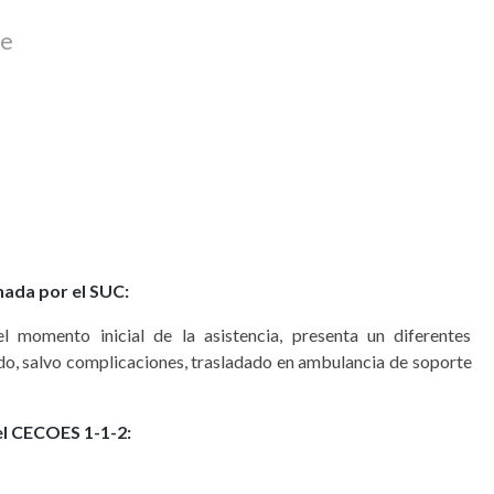
je
nada por el SUC:
momento inicial de la asistencia, presenta un diferentes
o, salvo complicaciones, trasladado en ambulancia de soporte
el CECOES 1-1-2: