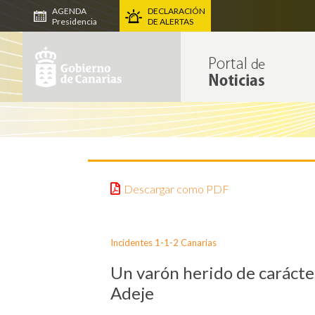
AGENDA
DECLARACIÓN
Presidencia
DE ALERTAS
Descargar como PDF
Incidentes 1-1-2 Canarias
Un varón herido de carácte
Adeje