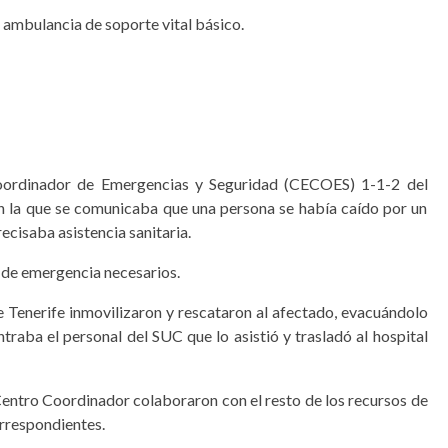
 ambulancia de soporte vital básico.
 Coordinador de Emergencias y Seguridad (CECOES) 1-1-2 del
en la que se comunicaba que una persona se había caído por un
recisaba asistencia sanitaria.
s de emergencia necesarios.
 Tenerife inmovilizaron y rescataron al afectado, evacuándolo
ntraba el personal del SUC que lo asistió y trasladó al hospital
 Centro Coordinador colaboraron con el resto de los recursos de
orrespondientes.