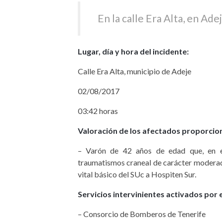
En la calle Era Alta, en Ade
Lugar, día y hora del incidente:
Calle Era Alta, municipio de Adeje
02/08/2017
03:42 horas
Valoración de los afectados proporcio
– Varón de 42 años de edad que, en el 
traumatismos craneal de carácter moderad
vital básico del SUc a Hospiten Sur.
Servicios intervinientes activados por 
– Consorcio de Bomberos de Tenerife