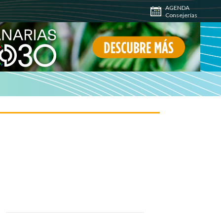
AGENDA
Consejerías