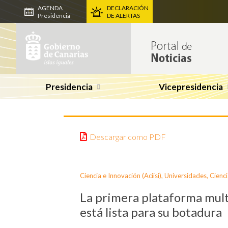
AGENDA
DECLARACIÓN
Presidencia
DE ALERTAS
Presidencia
Vicepresidencia
Descargar como PDF
Ciencia e Innovación (Aciisi)
,
Universidades, Cienci
La primera plataforma multi
está lista para su botadura