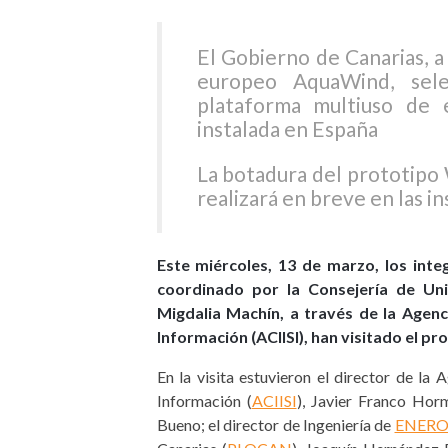
El Gobierno de Canarias, a 
europeo AquaWind, sele
plataforma multiuso de e
instalada en España
La botadura del prototi
realizará en breve en las 
Este miércoles, 13 de marzo, los int
coordinado por la Consejería de Univ
Migdalia Machín, a través de la Agenc
Información (ACIISI), han visitado el p
En la visita estuvieron el director de la
Información (
ACIISI
), Javier Franco Hor
Bueno; el director de Ingeniería de
ENER