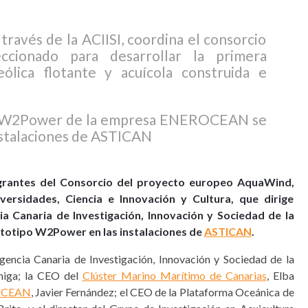
través de la ACIISI, coordina el consorcio
ccionado para desarrollar la primera
ólica flotante y acuícola construida e
po W2Power de la empresa ENEROCEAN se
instalaciones de ASTICAN
egrantes del Consorcio del proyecto europeo AquaWind,
ersidades, Ciencia e Innovación y Cultura, que dirige
ia Canaria de Investigación, Innovación y Sociedad de la
rototipo W2Power en las instalaciones de
ASTICAN
.
 Agencia Canaria de Investigación, Innovación y Sociedad de la
miga; la CEO del
Clúster Marino Marítimo de Canarias
, Elba
OCEAN
, Javier Fernández; el CEO de la Plataforma Oceánica de