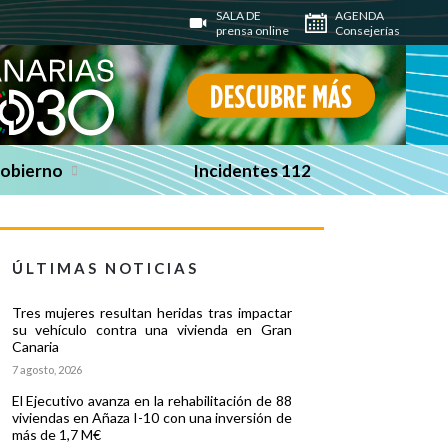
SALA DE
AGENDA
prensa online
Consejerías
Gobierno
Incidentes 112
ÚLTIMAS NOTICIAS
Tres mujeres resultan heridas tras impactar
su vehículo contra una vivienda en Gran
Canaria
7 agosto, 2026
El Ejecutivo avanza en la rehabilitación de 88
viviendas en Añaza I-10 con una inversión de
más de 1,7 M€