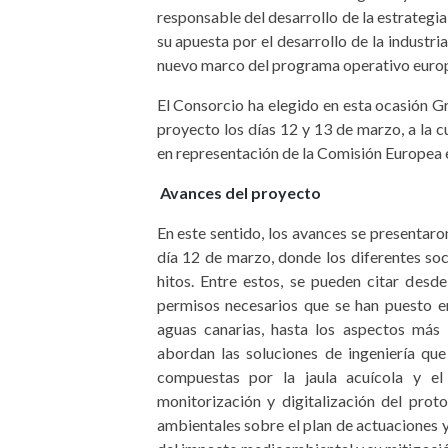
responsable del desarrollo de la estrategi
su apuesta por el desarrollo de la industr
nuevo marco del programa operativo europ
El Consorcio ha elegido en esta ocasión Gr
proyecto los días 12 y 13 de marzo, a la c
en representación de la Comisión Europea 
Avances del proyecto
En este sentido, los avances se presentaron
día 12 de marzo, donde los diferentes so
hitos. Entre estos, se pueden citar des
permisos necesarios que se han puesto e
aguas canarias, hasta los aspectos más
abordan las soluciones de ingeniería que
compuestas por la jaula acuícola y el
monitorización y digitalización del prot
ambientales sobre el plan de actuaciones 