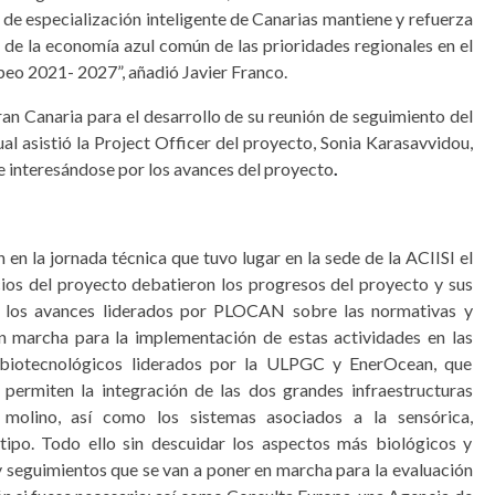
a de especialización inteligente de Canarias mantiene y refuerza
ia de la economía azul común de las prioridades regionales en el
eo 2021- 2027”, añadió Javier Franco.
an Canaria para el desarrollo de su reunión de seguimiento del
ual asistió la Project Officer del proyecto, Sonia Karasavvidou,
e interesándose por los avances del proyecto
.
 en la jornada técnica que tuvo lugar en la sede de la ACIISI el
cios del proyecto debatieron los progresos del proyecto y sus
de los avances liderados por PLOCAN sobre las normativas y
n marcha para la implementación de estas actividades en las
 biotecnológicos liderados por la ULPGC y EnerOcean, que
 permiten la integración de las dos grandes infraestructuras
 molino, así como los sistemas asociados a la sensórica,
otipo. Todo ello sin descuidar los aspectos más biológicos y
y seguimientos que se van a poner en marcha para la evaluación