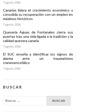
7 agosto, 2026
Canarias lidera el crecimiento económico y
consolida su recuperación con un empleo en
máximos históricos
7 agosto, 2026
Quesería Aguas de Fontanales cierra sus
puertas tras una vida ligada a la tradición y la
calidad quesera canaria
7 agosto, 2026
El SUC enseña a identificar los signos de
alarma ante un traumatismo
craneoencefálico
7 agosto, 2026
BUSCAR