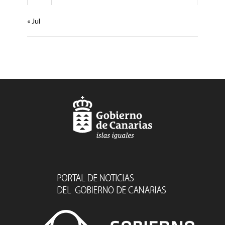
« Jul