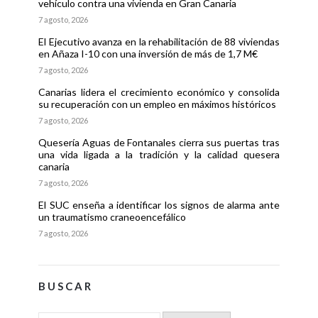
vehículo contra una vivienda en Gran Canaria
7 agosto, 2026
El Ejecutivo avanza en la rehabilitación de 88 viviendas
en Añaza I-10 con una inversión de más de 1,7 M€
7 agosto, 2026
Canarias lidera el crecimiento económico y consolida
su recuperación con un empleo en máximos históricos
7 agosto, 2026
Quesería Aguas de Fontanales cierra sus puertas tras
una vida ligada a la tradición y la calidad quesera
canaria
7 agosto, 2026
El SUC enseña a identificar los signos de alarma ante
un traumatismo craneoencefálico
7 agosto, 2026
BUSCAR