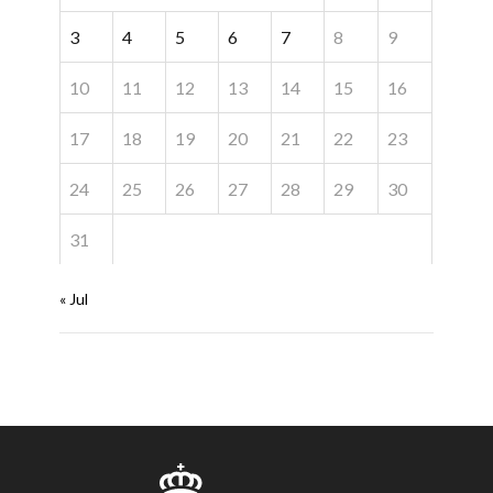
3
4
5
6
7
8
9
10
11
12
13
14
15
16
17
18
19
20
21
22
23
24
25
26
27
28
29
30
31
« Jul