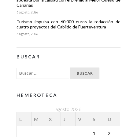
Canarias
6 agosto, 2026
Turismo impulsa con 60.000 euros la redacción de
cuatro proyectos del Cabildo de Fuerteventura
6 agosto, 2026
BUSCAR
HEMEROTECA
agosto 2026
L
M
X
J
V
S
D
1
2