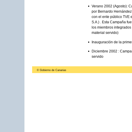
Verano 2002 (Agosto): C
por Bernardo Hernández 
con el ente público TVE
S.A.) . Esta Campaña fue
los miembros integrados 
material servido)
Inauguración de la prim
Diciembre 2002 : Campañ
servido
© Gobierno de Canarias