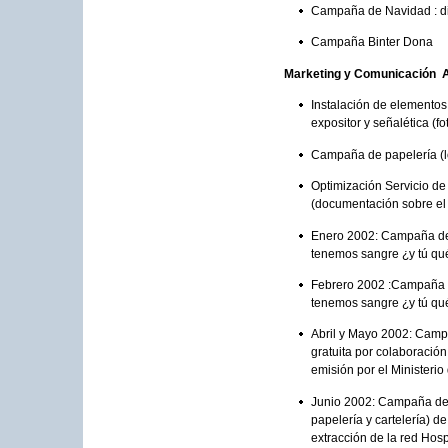
Campaña de Navidad : d
Campaña Binter Dona
Marketing y Comunicación 
Instalación de elementos v
expositor y señalética (fo
Campaña de papelería (lo
Optimización Servicio de
(documentación sobre el 
Enero 2002: Campaña de 
tenemos sangre ¿y tú qué
Febrero 2002 :Campaña d
tenemos sangre ¿y tú qué
Abril y Mayo 2002: Camp
gratuita por colaboració
emisión por el Ministerio
Junio 2002: Campaña de t
papelería y cartelería) 
extracción de la red Hosp