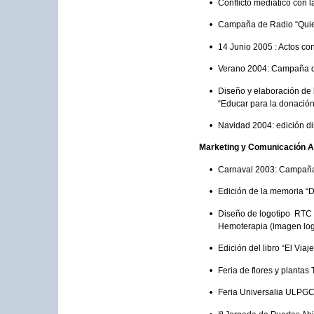
Conflicto mediático con l
Campaña de Radio “Quier
14 Junio 2005 : Actos co
Verano 2004: Campaña de
Diseño y elaboración de 
“Educar para la donación
Navidad 2004: edición d
Marketing y Comunicación 
Carnaval 2003: Campaña
Edición de la memoria “
Diseño de logotipo RTC 
Hemoterapia (imagen log
Edición del libro “El Viaj
Feria de flores y plantas
Feria Universalia ULPG