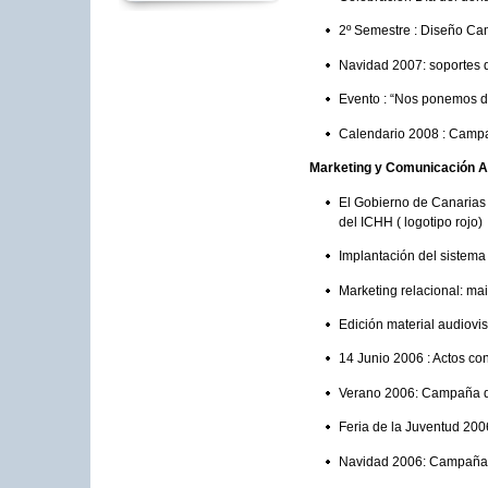
2º Semestre : Diseño Ca
Navidad 2007: soportes di
Evento : “Nos ponemos de
Calendario 2008 : Camp
Marketing y Comunicación 
El Gobierno de Canarias 
del ICHH ( logotipo rojo)
Implantación del sistem
Marketing relacional: mai
Edición material audiov
14 Junio 2006 : Actos co
Verano 2006: Campaña de
Feria de la Juventud 200
Navidad 2006: Campaña d