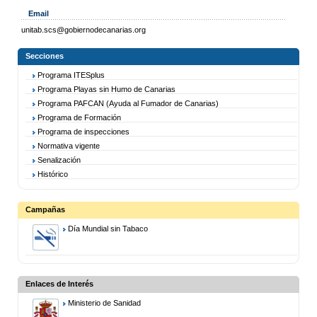
Email
unitab.scs@gobiernodecanarias.org
Secciones
Programa ITESplus
Programa Playas sin Humo de Canarias
Programa PAFCAN (Ayuda al Fumador de Canarias)
Programa de Formación
Programa de inspecciones
Normativa vigente
Senalización
Histórico
Campañas
Día Mundial sin Tabaco
Enlaces de Interés
Ministerio de Sanidad