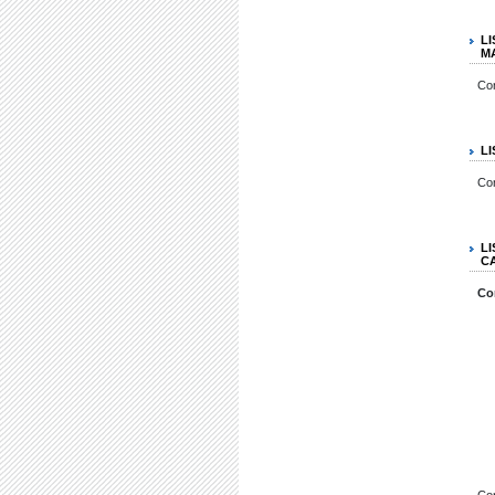
L
M
Co
L
Co
L
C
Co
Co