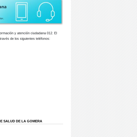
nformación y atención ciudadana 012. El
través de los siguientes teléfonos:
 DE SALUD DE LA GOMERA