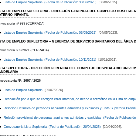
Lista de Empleo Supletoria. (Fecha de Publicación: 30/06/2025)
[30/06/2025].
ISTA DE EMPLEO SUPLETORIA - DIRECCIÓN GERENCIA DEL COMPLEJO HOSPITALAR
ATERNO INFANTIL
nvocatoria nº 999 (CERRADA)
Lista de Empleo Supletoria. (Fecha de Publicación: 05/05/2023)
[04/05/2023].
ISTA DE EMPLEO SUPLETORIA – GERENCIA DE SERVICIOS SANITARIOS DEL ÁREA 
nvocatoria 669/2021 (CERRADA)
Lista de Empleo Supletoria. (Fecha de Publicación: 10/11/2021)
[10/11/2021].
ISTA SUPLETORIA - DIRECCIÓN GERENCIA DEL COMPLEJO HOSPITALARIO UNIVER
ANDELARIA
nvocatoria Nº: 1697 / 2026
Lista de Empleo Supletoria
[09/07/2026].
Resolución por la que se corrigen error material, de hecho o aritmético en la Lista de empl
Relación Definitiva de personas aspirantes admitidas y excluidas y Lista Supletoria Provis
Relación provisional de personas aspirantes admitidas y excluidas. (Fecha de Publicació
Convocatoria Lista Supletoria. (Fecha de Publicación: 20/04/2026)
[20/04/2026].
nvocatoria (CERRADA) Nº: 813 / 2020