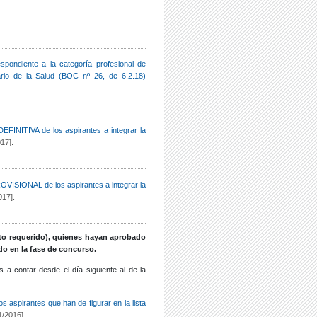
pondiente a la categoría profesional de
ario de la Salud (BOC nº 26, de 6.2.18)
DEFINITIVA de los aspirantes a integrar la
17].
ROVISIONAL de los aspirantes a integrar la
017].
to requerido), quienes hayan aprobado
do en la fase de concurso.
 a contar desde el día siguiente al de la
s aspirantes que han de figurar en la lista
1/2016].