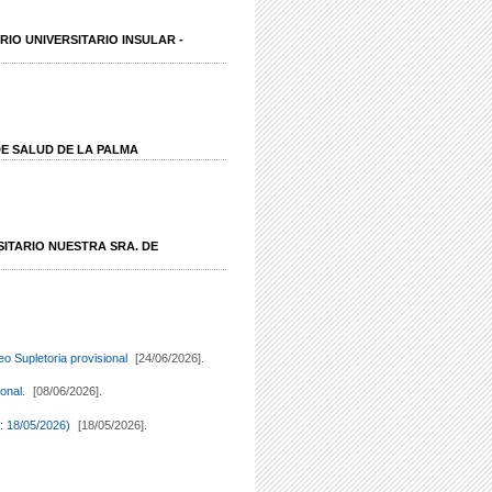
IO UNIVERSITARIO INSULAR -
DE SALUD DE LA PALMA
SITARIO NUESTRA SRA. DE
eo Supletoria provisional
[24/06/2026].
ional.
[08/06/2026].
n: 18/05/2026)
[18/05/2026].