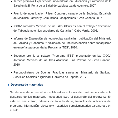
Tercer premio a Experiencias Innovadoras en Educación y Promoción de la
Salud en la III Feria de la Salud de La Matanza de Acentejo, 2007
Premio de investigación Pfizer. Congreso canario de la Sociedad Española
de Medicina Familiar y Comunitaria. Maspalomas, Gran Canaria 2007
XXXIV Jornadas Médicas de las Islas Atlánticas con el trabajo "Prevención
del Tabaquismo en los escolares de Canarias". Cabo Verde, 2008.
Informe de Evaluación de tecnologías sanitarias, publicación del Ministerio
de Sanidad y Consumo: "Evaluación de una intervención sobre tabaquismo
en enseñanza secundaria. Programa ITES". 2010.
Segundo premio al trabajo "Programa ITES" presentado en las XXXVI
Jornadas Médicas de las Islas Atlánticas. Las Palmas de Gran Canaria,
2010.
Reconocimiento de Buenas Prácticas sanitarias. Ministerio de Sanidad,
Servicios Sociales e igualdad. Gobierno de España, 2017
Descarga de materiales
Se dispone de un escritorio colaborativo a través del cual se accede a la
descarga de los materiales necesarios para el desarrollo del programa. En
este se encuentran, además de todo lo dicho, tutoriales de aplicación del
programa, información relevante y materiales complementarios para su uso en
el aula.