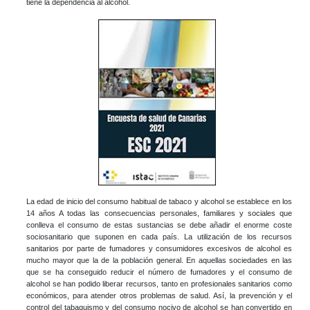
tiene la dependencia al alcohol.
La edad de inicio del consumo habitual de tabaco y alcohol se establece en los
14 años A todas las consecuencias personales, familiares y sociales que
conlleva el consumo de estas sustancias se debe añadir el enorme coste
sociosanitario que suponen en cada país. La utilización de los recursos
sanitarios por parte de fumadores y consumidores excesivos de alcohol es
mucho mayor que la de la población general. En aquellas sociedades en las
que se ha conseguido reducir el número de fumadores y el consumo de
alcohol se han podido liberar recursos, tanto en profesionales sanitarios como
económicos, para atender otros problemas de salud. Así, la prevención y el
control del tabaquismo y del consumo nocivo de alcohol se han convertido en