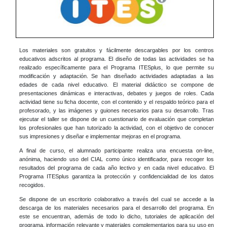
Los materiales son gratuitos y fácilmente descargables por los centros
educativos adscritos al programa. El diseño de todas las actividades se ha
realizado específicamente para el Programa ITESplus, lo que permite su
modificación y adaptación. Se han diseñado actividades adaptadas a las
edades de cada nivel educativo. El material didáctico se compone de
presentaciones dinámicas e interactivas, debates y juegos de roles. Cada
actividad tiene su ficha docente, con el contenido y el respaldo teórico para el
profesorado, y las imágenes y guiones necesarios para su desarrollo. Tras
ejecutar el taller se dispone de un cuestionario de evaluación que completan
los profesionales que han tutorizado la actividad, con el objetivo de conocer
sus impresiones y diseñar e implementar mejoras en el programa.
A final de curso, el alumnado participante realiza una encuesta on-line,
anónima, haciendo uso del CIAL como único identificador, para recoger los
resultados del programa de cada año lectivo y en cada nivel educativo. El
Programa ITESplus garantiza la protección y confidencialidad de los datos
recogidos.
Se dispone de un escritorio colaborativo a través del cual se accede a la
descarga de los materiales necesarios para el desarrollo del programa. En
este se encuentran, además de todo lo dicho, tutoriales de aplicación del
programa, información relevante y materiales complementarios para su uso en