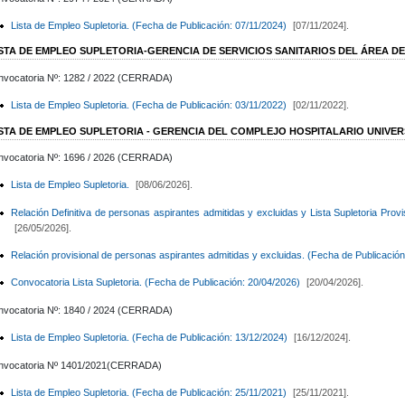
Lista de Empleo Supletoria. (Fecha de Publicación: 07/11/2024)
[07/11/2024].
ISTA DE EMPLEO SUPLETORIA-GERENCIA DE SERVICIOS SANITARIOS DEL ÁREA D
nvocatoria Nº: 1282 / 2022 (CERRADA)
Lista de Empleo Supletoria. (Fecha de Publicación: 03/11/2022)
[02/11/2022].
ISTA DE EMPLEO SUPLETORIA - GERENCIA DEL COMPLEJO HOSPITALARIO UNIVER
nvocatoria Nº: 1696 / 2026 (CERRADA)
Lista de Empleo Supletoria.
[08/06/2026].
Relación Definitiva de personas aspirantes admitidas y excluidas y Lista Supletoria Prov
[26/05/2026].
Relación provisional de personas aspirantes admitidas y excluidas. (Fecha de Publicació
Convocatoria Lista Supletoria. (Fecha de Publicación: 20/04/2026)
[20/04/2026].
nvocatoria Nº: 1840 / 2024 (CERRADA)
Lista de Empleo Supletoria. (Fecha de Publicación: 13/12/2024)
[16/12/2024].
nvocatoria Nº 1401/2021(CERRADA)
Lista de Empleo Supletoria. (Fecha de Publicación: 25/11/2021)
[25/11/2021].