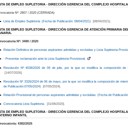
ISTA DE EMPLEO SUPLETORIA - DIRECCIÓN GERENCIA DEL COMPLEJO HOSPITALA
nvocatoria Nº: 2807 / 2020 (CERRADA)
Lista de Empleo Supletoria. (Fecha de Publicación: 08/04/2021)
[08/04/2021].
ISTA DE EMPLEO SUPLETORIA - DIRECCIÓN GERENCIA DE ATENCIÓN PRIMARIA D
ANARIA.
nvocatoria Nº: 3490 / 2020
Relación Definitiva de personas aspirantes admitidas y excluidas y Lista Supletoria Provisi
- Presentar reclamación ante la Lista Supletoria Provisional.
Resolución Nº 4038/2026 de 09 de julio, por la que se modifica la composición de
[14/07/2026].
Resolución Nº 3326/2024 de 06 de mayo, por la que se modifica la composición de miem
de Publicación:07/05/2024)
[07/05/2024].
Relación Provisional de personas aspirantes admitidas y excluidas. (Fecha de Publicación
Convocatoria Lista Supletoria.
[31/08/2020].
ISTA DE EMPLEO SUPLETORIA - DIRECCIÓN GERENCIA DEL COMPLEJO HOSPITALAR
ATERNO INFANTIL
nvocatoria: 4382/2025