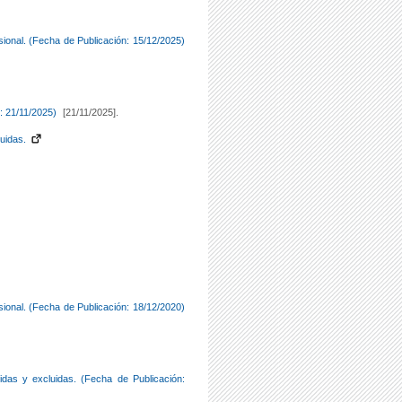
isional. (Fecha de Publicación: 15/12/2025)
n: 21/11/2025)
[21/11/2025].
uidas.
isional. (Fecha de Publicación: 18/12/2020)
idas y excluidas. (Fecha de Publicación: