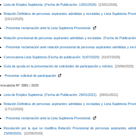
Lista de Empleo Supletoria. (Fecha de Publicación: 13/01/2026)
[13/01/2026].
Relación Definitiva de personas aspirantes admitidas y excluidas y Lista Supletoria Prov
[15/12/2025].
- Presentar reclamación ante la Lista Supletoria Provisional.
Relación provisional de personas aspirantes admitidas y excluidas. (Fecha de Publicació
- Presentar reclamación ante relación provisional de personas aspirantes admitidas y excl
Convocatoria Lista Supletoria (Fecha de publicación: 31/07/2025)
[31/07/2025].
Guía de ayuda en la presentación de solicitudes de participación y méritos
[23/06/2020].
-Presentar solicitud de participación
vocatoria Nº: 3981 / 2020
Lista de Empleo Supletoria. (Fecha de Publicación: 29/01/2021).
[28/01/2021].
Relación Definitiva de personas aspirantes admitidas y excluidas y Lista Supletoria Prov
[17/12/2020].
- Presentar reclamación ante la Lista Supletoria Provisional.
Resolución por la que se modifica Relación Provisional de personas aspirantes admit
23/09/2020).
[22/09/2020].