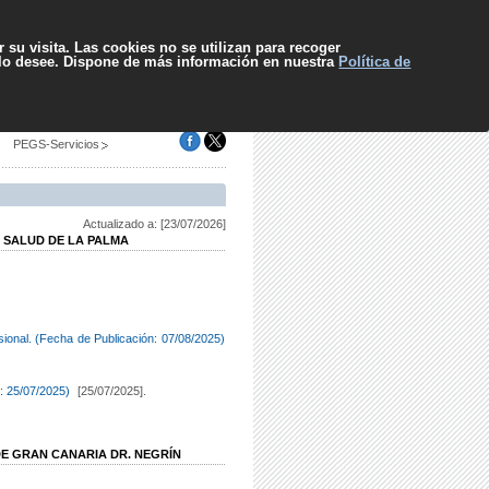
pa web
Contacto
Sugerencias
El SCS
Escuchar
 su visita. Las cookies no se utilizan para recoger
 lo desee. Dispone de más información en nuestra
Política de
PEGS-Servicios
Actualizado a: [23/07/2026]
E SALUD DE LA PALMA
isional. (Fecha de Publicación: 07/08/2025)
: 25/07/2025)
[25/07/2025].
DE GRAN CANARIA DR. NEGRÍN