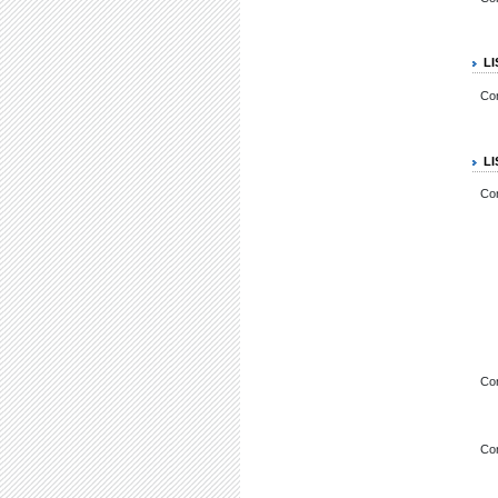
L
Co
L
Co
Co
Co