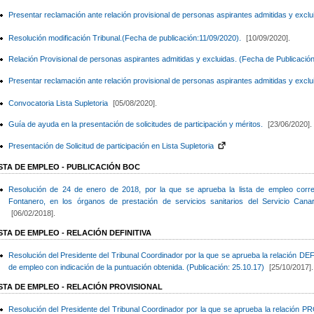
Presentar reclamación ante relación provisional de personas aspirantes admitidas y exclu
Resolución modificación Tribunal.(Fecha de publicación:11/09/2020).
[10/09/2020].
Relación Provisional de personas aspirantes admitidas y excluidas. (Fecha de Publicació
Presentar reclamación ante relación provisional de personas aspirantes admitidas y exclu
Convocatoria Lista Supletoria
[05/08/2020].
Guía de ayuda en la presentación de solicitudes de participación y méritos.
[23/06/2020].
Presentación de Solicitud de participación en Lista Supletoria
ISTA DE EMPLEO - PUBLICACIÓN BOC
Resolución de 24 de enero de 2018, por la que se aprueba la lista de empleo corres
Fontanero, en los órganos de prestación de servicios sanitarios del Servicio Can
[06/02/2018].
STA DE EMPLEO - RELACIÓN DEFINITIVA
Resolución del Presidente del Tribunal Coordinador por la que se aprueba la relación DEFIN
de empleo con indicación de la puntuación obtenida. (Publicación: 25.10.17)
[25/10/2017].
ISTA DE EMPLEO - RELACIÓN PROVISIONAL
Resolución del Presidente del Tribunal Coordinador por la que se aprueba la relación P