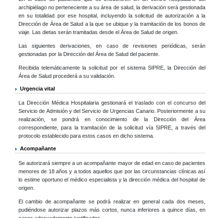
archipiélago no perteneciente a su área de salud, la derivación será gestionada
en su totalidad por ese hospital, incluyendo la solicitud de autorización a la
Dirección de Área de Salud a la que se ubique y la tramitación de los bonos de
viaje. Las dietas serán tramitadas desde el Área de Salud de origen.
Las siguientes derivaciones, en caso de revisiones periódicas, serán
gestionadas por la Dirección del Área de Salud del paciente.
Recibida telemáticamente la solicitud por el sistema SIPRE, la Dirección del
Área de Salud procederá a su validación.
Urgencia vital
La Dirección Médica Hospitalaria gestionará el traslado con el concurso del
Servicio de Admisión y del Servicio de Urgencias Canario. Posteriormente a su
realización, se pondrá en conocimiento de la Dirección del Área
correspondiente, para la tramitación de la solicitud vía SIPRE, a través del
protocolo establecido para estos casos en dicho sistema.
Acompañante
Se autorizará siempre a un acompañante mayor de edad en caso de pacientes
menores de 18 años y a todos aquellos que por las circunstancias clínicas así
lo estime oportuno el médico especialista y la dirección médica del hospital de
origen.
El cambio de acompañante se podrá realizar en general cada dos meses,
pudiéndose autorizar plazos más cortos, nunca inferiores a quince días, en
casos adecuadamente justificados.