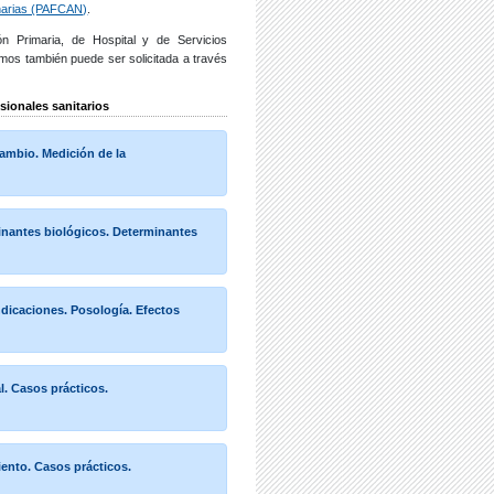
narias (PAFCAN)
.
n Primaria, de Hospital y de Servicios
ismos también puede ser solicitada a través
sionales sanitarios
ambio. Medición de la
nantes biológicos. Determinantes
dicaciones. Posología. Efectos
l. Casos prácticos.
iento. Casos prácticos.