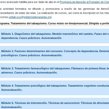
curso avanzado habilita para ser dado de alta en el
Programa de Atención al Fumador de Ca
ta actividad formativa se difunde y promociona a través de las gerencias de Atenció
iosanitarios de todas las islas. La realización de cursos, así como la inscripción en los m
 correo
unitab.scs@gobiernodecanarias.org
ograma. Tratamiento del tabaquismo. Curso mixto on-line/presencial. Dirigido a profe
Módulo 1. Diagnóstico del tabaquismo. Modelo transteórico del cambio. Fases del c
dependencia. Casos prácticos. Autoevaluación
Módulo 2. Factores determinantes del consumo. Concepto de dependencia. Determi
psicológicos. Casos prácticos. Autoevaluación.
Módulo 3. Tratamiento farmacológico del tabaquismo. Fármacos de primera línea: In
adversos. Casos prácticos. Autoevaluación.
Módulo 4. Tratamiento psicológico del tabaquismo. Tratamiento cognitivo-conducta
Autoevaluación.
Módulo 5. Técnicas de intervención. Técnicas de autocontrol. Técnicas de afrontam
Autoevaluación.