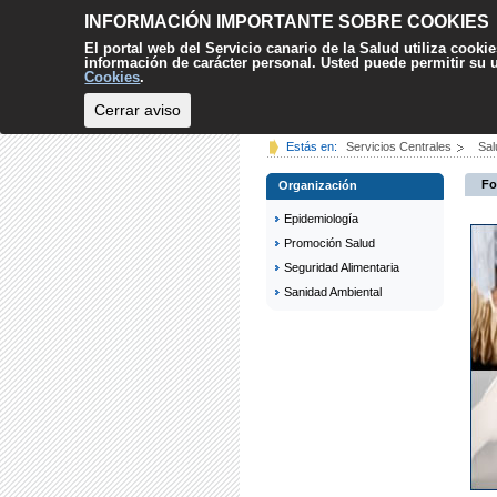
INFORMACIÓN IMPORTANTE SOBRE COOKIES
El portal web del Servicio canario de la Salud utiliza cooki
información de carácter personal. Usted puede permitir su
Cookies
.
Cerrar aviso
INICIO
CIUDADANÍA
Estás en:
Servicios Centrales
Sal
Fo
Organización
Epidemiología
Promoción Salud
Seguridad Alimentaria
Sanidad Ambiental