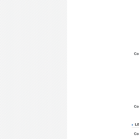
Co
Co
L
Co