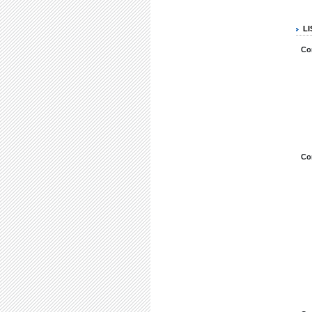
L
Co
Co