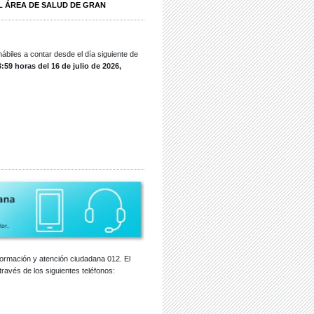
EL ÁREA DE SALUD DE GRAN
hábiles a contar desde el día siguiente de
:59 horas del 16 de julio de 2026,
nformación y atención ciudadana 012. El
través de los siguientes teléfonos: