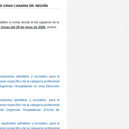
DE GRAN CANARIA DR. NEGRÍN
ábiles a contar desde el día siguiente de la
9 horas del 29 de junio de 2026
, ambos
aspirantes admitidos y excluidos para el
esto específico de la categoría profesional
rgencias Hospitalarias en esta Dirección
pirantes admitidos y excluidos, para el
esto específico de la categoría profesional
 de Urgencias Hospitalarias (Fecha de
 aspirantes admitidos y excluidos, para el
esto específico de la categoría profesional