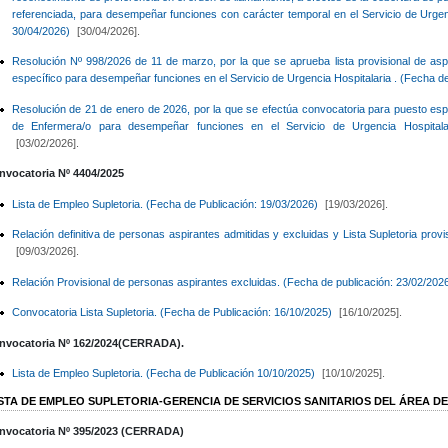
referenciada, para desempeñar funciones con carácter temporal en el Servicio de Urgen
30/04/2026)
[30/04/2026].
Resolución Nº 998/2026 de 11 de marzo, por la que se aprueba lista provisional de asp
específico para desempeñar funciones en el Servicio de Urgencia Hospitalaria . (Fecha de
Resolución de 21 de enero de 2026, por la que se efectúa convocatoria para puesto espec
de Enfermera/o para desempeñar funciones en el Servicio de Urgencia Hospitalar
[03/02/2026].
nvocatoria Nº
4404/2025
Lista de Empleo Supletoria. (Fecha de Publicación: 19/03/2026)
[19/03/2026].
Relación definitiva de personas aspirantes admitidas y excluidas y Lista Supletoria prov
[09/03/2026].
Relación Provisional de personas aspirantes excluidas. (Fecha de publicación: 23/02/202
Convocatoria Lista Supletoria. (Fecha de Publicación: 16/10/2025)
[16/10/2025].
nvocatoria Nº 162/2024(CERRADA).
Lista de Empleo Supletoria. (Fecha de Publicación 10/10/2025)
[10/10/2025].
ISTA DE EMPLEO SUPLETORIA-GERENCIA DE SERVICIOS SANITARIOS DEL ÁREA DE
nvocatoria Nº 395/2023 (CERRADA)