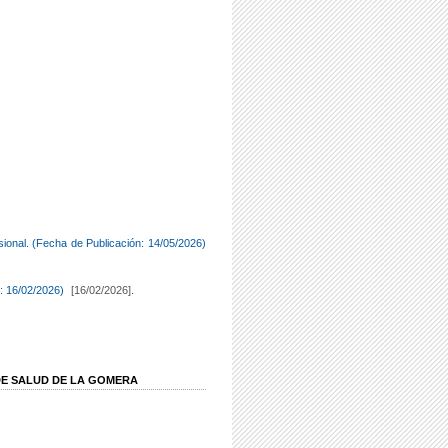
isional. (Fecha de Publicación: 14/05/2026)
: 16/02/2026)
[16/02/2026].
 DE SALUD DE LA GOMERA