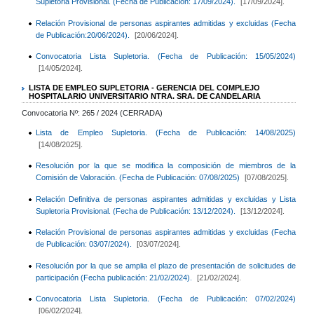
Supletoria Provisional. (Fecha de Publicación: 17/09/2024).
[17/09/2024].
Relación Provisional de personas aspirantes admitidas y excluidas (Fecha
de Publicación:20/06/2024).
[20/06/2024].
Convocatoria Lista Supletoria. (Fecha de Publicación: 15/05/2024)
[14/05/2024].
LISTA DE EMPLEO SUPLETORIA - GERENCIA DEL COMPLEJO
HOSPITALARIO UNIVERSITARIO NTRA. SRA. DE CANDELARIA
Convocatoria Nº: 265 / 2024 (CERRADA)
Lista de Empleo Supletoria. (Fecha de Publicación: 14/08/2025)
[14/08/2025].
Resolución por la que se modifica la composición de miembros de la
Comisión de Valoración. (Fecha de Publicación: 07/08/2025)
[07/08/2025].
Relación Definitiva de personas aspirantes admitidas y excluidas y Lista
Supletoria Provisional. (Fecha de Publicación: 13/12/2024).
[13/12/2024].
Relación Provisional de personas aspirantes admitidas y excluidas (Fecha
de Publicación: 03/07/2024).
[03/07/2024].
Resolución por la que se amplia el plazo de presentación de solicitudes de
participación (Fecha publicación: 21/02/2024).
[21/02/2024].
Convocatoria Lista Supletoria. (Fecha de Publicación: 07/02/2024)
[06/02/2024].