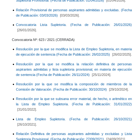
Supletoria Provisional. (Fecha de Publicación: 01/04/2026)
[01/04/2026].
Relación Provisional de personas aspirantes admitidas y excluidas. (Fecha
de Publicación: 03/03/2026)
[03/03/2026].
Convocatoria Lista Supletoria. (Fecha de Publicación: 26/01/2026)
[26/01/2026].
Convocatoria Nº: 623 / 2021 (CERRADA)
Resolución por la que se modifica la Lista de Empleo Supletoria, en materia
de ejecución de sentencia (Fecha de Publicación: 26/02/2025)
[26/02/2025].
Resolución por la que se modifica la relación definitiva de personas
aspirantes admitidas y lista supletoria provisional, en materia de ejecución
de sentencia (Fecha de Publicación: 26/11/2024)
[25/11/2024].
Resolución por la que se modifica la composición de miembros de la
Comisión de Valoración. (Fecha de Publicación: 30/10/2024)
[29/10/2024].
Resolución por la que se subsana error material, de hecho, o aritmético en
la Lista de Empleo Supletoria. (Fecha de Publicación: 31/01/2022)
[31/01/2022].
Lista de Empleo Supletoria. (Fecha de Publicación: 26/10/2021)
[26/10/2021].
Relación Definitiva de personas aspirantes admitidas y excluidas y Lista
Supletoria Provisional. (Fecha de Publicación: 27/09/2021)
[24/09/2021].