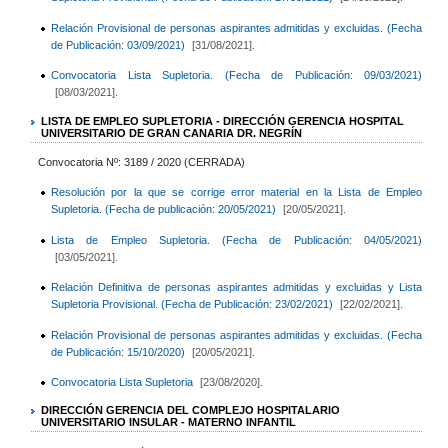
Relación Provisional de personas aspirantes admitidas y excluidas. (Fecha
de Publicación: 03/09/2021)
[31/08/2021].
Convocatoria Lista Supletoria. (Fecha de Publicación: 09/03/2021)
[08/03/2021].
LISTA DE EMPLEO SUPLETORIA - DIRECCIÓN GERENCIA HOSPITAL
UNIVERSITARIO DE GRAN CANARIA DR. NEGRÍN
Convocatoria Nº: 3189 / 2020 (CERRADA)
Resolución por la que se corrige error material en la Lista de Empleo
Supletoria. (Fecha de publicación: 20/05/2021)
[20/05/2021].
Lista de Empleo Supletoria. (Fecha de Publicación: 04/05/2021)
[03/05/2021].
Relación Definitiva de personas aspirantes admitidas y excluidas y Lista
Supletoria Provisional. (Fecha de Publicación: 23/02/2021)
[22/02/2021].
Relación Provisional de personas aspirantes admitidas y excluidas. (Fecha
de Publicación: 15/10/2020)
[20/05/2021].
Convocatoria Lista Supletoria
[23/08/2020].
DIRECCIÓN GERENCIA DEL COMPLEJO HOSPITALARIO
UNIVERSITARIO INSULAR - MATERNO INFANTIL