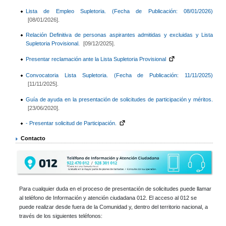
Lista de Empleo Supletoria. (Fecha de Publicación: 08/01/2026)
[08/01/2026].
Relación Definitiva de personas aspirantes admitidas y excluidas y Lista
Supletoria Provisional.
[09/12/2025].
Presentar reclamación ante la Lista Supletoria Provisional
Convocatoria Lista Supletoria. (Fecha de Publicación: 11/11/2025)
[11/11/2025].
Guía de ayuda en la presentación de solicitudes de participación y méritos.
[23/06/2020].
- Presentar solicitud de Participación.
Contacto
Para cualquier duda en el proceso de presentación de solicitudes puede llamar
al teléfono de Información y atención ciudadana 012. El acceso al 012 se
puede realizar desde fuera de la Comunidad y, dentro del territorio nacional, a
través de los siguientes teléfonos: