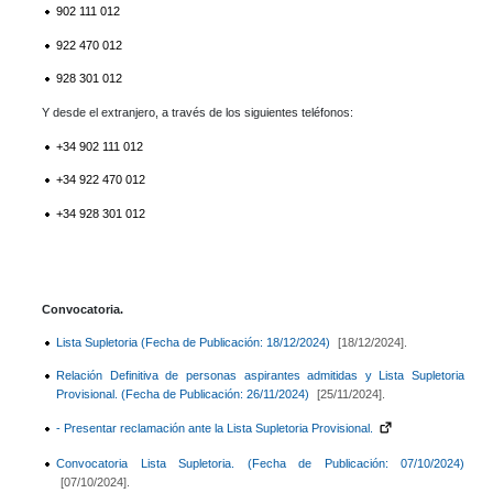
902 111 012
922 470 012
928 301 012
Y desde el extranjero, a través de los siguientes teléfonos:
+34 902 111 012
+34 922 470 012
+34 928 301 012
Convocatoria.
Lista Supletoria (Fecha de Publicación: 18/12/2024)
[18/12/2024].
Relación Definitiva de personas aspirantes admitidas y Lista Supletoria
Provisional. (Fecha de Publicación: 26/11/2024)
[25/11/2024].
- Presentar reclamación ante la Lista Supletoria Provisional.
Convocatoria Lista Supletoria. (Fecha de Publicación: 07/10/2024)
[07/10/2024].