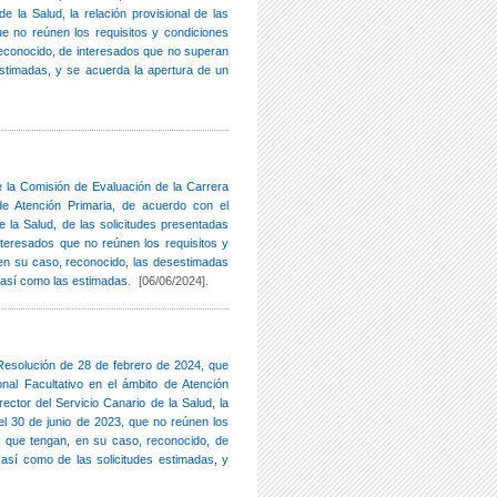
de la Salud, la relación provisional de las
que no reúnen los requisitos y condiciones
reconocido, de interesados que no superan
estimadas, y se acuerda la apertura de un
e la Comisión de Evaluación de la Carrera
 de Atención Primaria, de acuerdo con el
de la Salud, de las solicitudes presentadas
 interesados que no reúnen los requisitos y
 en su caso, reconocido, las desestimadas
 así como las estimadas.
[06/06/2024].
 Resolución de 28 de febrero de 2024, que
nal Facultativo en el ámbito de Atención
rector del Servicio Canario de la Salud, la
y el 30 de junio de 2023, que no reúnen los
al que tengan, en su caso, reconocido, de
 así como de las solicitudes estimadas, y