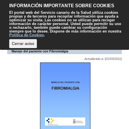
Contenido
Accesibilidad
Mapa web
Contacto
Sugerencias
El
INFORMACIÓN IMPORTANTE SOBRE COOKIES
SCS
El portal web del Servicio canario de la Salud utiliza cookies
propias y de terceros para recopilar información que ayuda a
optimizar su visita. Las cookies no se utilizan para recoger
información de carácter personal. Usted puede permitir su uso
o rechazarlo, también puede cambiar su configuración
siempre que lo desee. Dispone de más información en nuestra
Escuchar
Política de Cookies
.
Cerrar aviso
Manejo del paciente con Fibromialgia
Actualizado a: [01/03/2011]