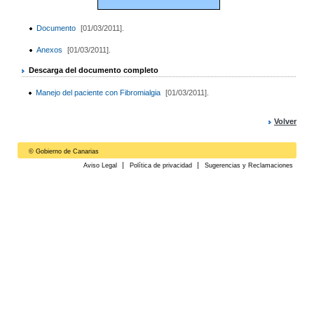
Documento
[01/03/2011].
Anexos
[01/03/2011].
Descarga del documento completo
Manejo del paciente con Fibromialgia
[01/03/2011].
Volver
© Gobierno de Canarias
Aviso Legal
Política de privacidad
Sugerencias y Reclamaciones