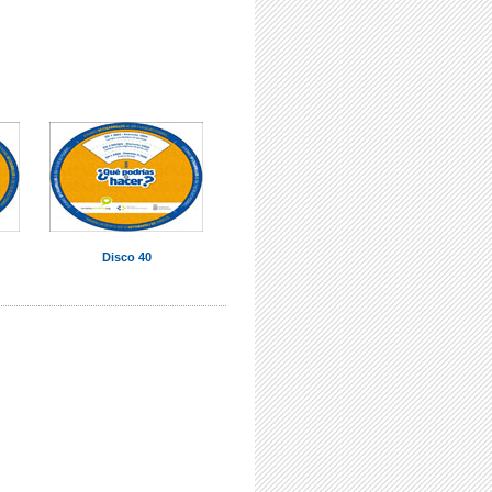
Disco 40