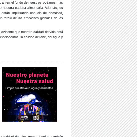
ntran en el fondo de nuestros océanos más
e nuestra cadena alimentaria. Además, los
 están impulsando una ola de obesidad,
 tercio de las emisiones globales de los
evidente que nuestra calidad de vida está
lacionamos: la calidad del aire, del agua y
a calidad del aire, como el polen, también