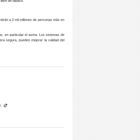
libre de tabaco.
ndrán a 2 mil millones de personas más en
s, en particular el asma. Los sistemas de
nera segura, pueden mejorar la calidad del
2.