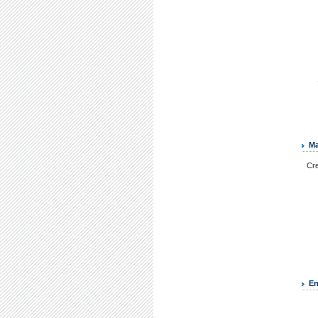
Ma
Cr
En