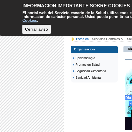
INFORMACIÓN IMPORTANTE SOBRE COOKIES
El portal web del Servicio canario de la Salud utiliza cooki
información de carácter personal. Usted puede permitir su
Cookies
.
Cerrar aviso
INICIO
CIUDADANÍA
Estás en:
Servicios Centrales
Sal
Dí
Organización
Epidemiología
Promoción Salud
Seguridad Alimentaria
Sanidad Ambiental