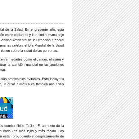
al de la Salud. En el presente año, esta
ón entre el planeta y la salud humana bajo
Sanidad Ambiental de la Dirección General
anarias celebra el Día Mundial de la Salud
tienen sobre la salud de las personas.
e enfermedades como el cáncer, el asma y
rar la atención mundial en las acciones
tar.
s ambientales evitables. Esto incluye la
 la crisis climática es también una crisis
s combustibles fósiles. El aumento de la
an cada vez más lejos y más rápido. Los
én están provocando el desplazamiento de