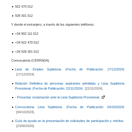
922 470 012
928 301 012
Y desde el extranjero, a través de los siguientes teléfonos:
+34 902 111 012
+34 922 470 012
+34 928 301 012
Convocatoria (CERRADA)
Lista de Empleo Supletoria. (Fecha de Publicación: 17/12/2024)
[17/12/2024].
Relación Definitiva de personas aspirantes admitidas y Lista Supletoria
Provisional. (Fecha de Publicación: 22/11/2024)
[22/11/2024].
- Presentar reclamación ante la Lista Supletoria Provisional.
Convocatoria Lista Supletoria. (Fecha de Publicación: 04/10/2024)
[04/10/2024].
Guía de ayuda en la presentación de solicitudes de participación y méritos.
[23/06/2020].