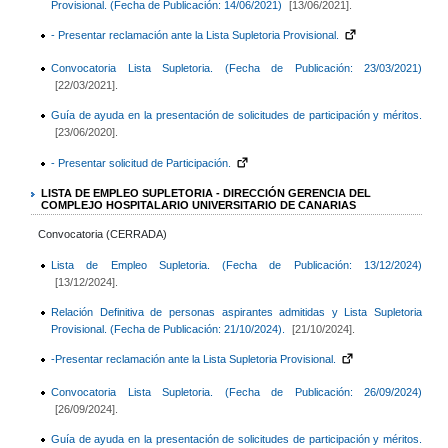
Provisional. (Fecha de Publicación: 14/06/2021)
[13/06/2021].
- Presentar reclamación ante la Lista Supletoria Provisional.
Convocatoria Lista Supletoria. (Fecha de Publicación: 23/03/2021)
[22/03/2021].
Guía de ayuda en la presentación de solicitudes de participación y méritos.
[23/06/2020].
- Presentar solicitud de Participación.
LISTA DE EMPLEO SUPLETORIA - DIRECCIÓN GERENCIA DEL
COMPLEJO HOSPITALARIO UNIVERSITARIO DE CANARIAS
Convocatoria (CERRADA)
Lista de Empleo Supletoria. (Fecha de Publicación: 13/12/2024)
[13/12/2024].
Relación Definitiva de personas aspirantes admitidas y Lista Supletoria
Provisional. (Fecha de Publicación: 21/10/2024).
[21/10/2024].
-Presentar reclamación ante la Lista Supletoria Provisional.
Convocatoria Lista Supletoria. (Fecha de Publicación: 26/09/2024)
[26/09/2024].
Guía de ayuda en la presentación de solicitudes de participación y méritos.