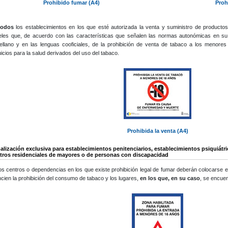
Prohibido fumar (A4)
Proh
todos
los establecimientos en los que esté autorizada la venta y suministro de productos 
eles que, de acuerdo con las características que señalen las normas autonómicas en su re
ellano y en las lenguas cooficiales, de la prohibición de venta de tabaco a los menore
uicios para la salud derivados del uso del tabaco.
Prohibida la venta (A4)
alización exclusiva para establecimientos penitenciarios, establecimientos psiquiátri
tros residenciales de mayores o de personas con discapacidad
os centros o dependencias en los que existe prohibición legal de fumar deberán colocarse en
cien la prohibición del consumo de tabaco y los lugares,
en los que, en su caso
, se encuen