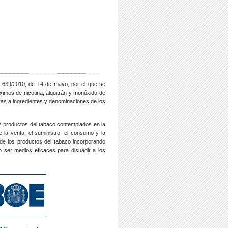
to 639/2010, de 14 de mayo, por el que se
ximos de nicotina, alquitrán y monóxido de
ivas a ingredientes y denominaciones de los
los productos del tabaco contemplados en la
 la venta, el suministro, el consumo y la
o de los productos del tabaco incorporando
o ser medios eficaces para disuadir a los