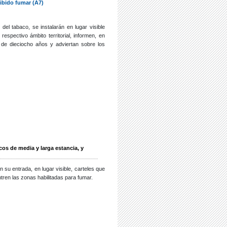
ibido fumar (A7)
del tabaco, se instalarán en lugar visible
spectivo ámbito territorial, informen, en
s de dieciocho años y adviertan sobre los
cos de media y larga estancia, y
 su entrada, en lugar visible, carteles que
tren las zonas habilitadas para fumar.