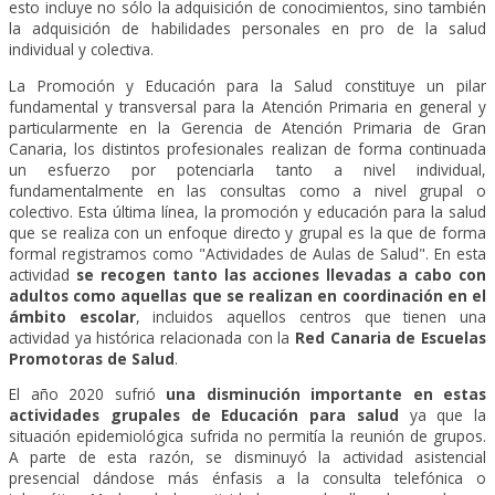
esto incluye no sólo la adquisición de conocimientos, sino también
la adquisición de habilidades personales en pro de la salud
individual y colectiva.
La Promoción y Educación para la Salud constituye un pilar
fundamental y transversal para la Atención Primaria en general y
particularmente en la Gerencia de Atención Primaria de Gran
Canaria, los distintos profesionales realizan de forma continuada
un esfuerzo por potenciarla tanto a nivel individual,
fundamentalmente en las consultas como a nivel grupal o
colectivo. Esta última línea, la promoción y educación para la salud
que se realiza con un enfoque directo y grupal es la que de forma
formal registramos como "
Actividades de Aulas de Salud
". En esta
actividad
se recogen tanto las acciones llevadas a cabo con
adultos como aquellas que se realizan en coordinación en el
ámbito escolar
, incluidos aquellos centros que tienen una
actividad ya histórica relacionada con la
Red Canaria de Escuelas
Promotoras de Salud
.
El año 2020 sufrió
una disminución importante en estas
actividades grupales de Educación para salud
ya que la
situación epidemiológica sufrida no permitía la reunión de grupos.
A parte de esta razón, se disminuyó la actividad asistencial
presencial dándose más énfasis a la consulta telefónica o