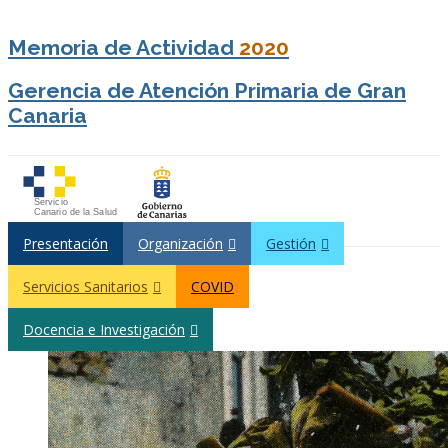
Memoria de Actividad
2020
Gerencia de Atención Primaria de Gran
Canaria
Presentación
Organización
Gestión
Servicios Sanitarios
COVID
Docencia e Investigación