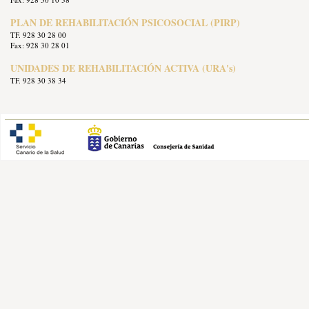
PLAN DE REHABILITACIÓN PSICOSOCIAL (PIRP)
TF. 928 30 28 00
Fax: 928 30 28 01
UNIDADES DE REHABILITACIÓN ACTIVA (URA's)
TF. 928 30 38 34