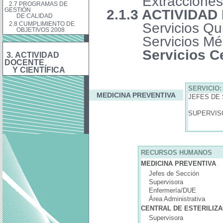
Extracciones
2.7 PROGRAMAS DE
GESTIÓN
2.1.3 ACTIVIDAD
DE CALIDAD
2.8 CUMPLIMIENTO DE
Servicios Qu
OBJETIVOS 2008
Servicios Mé
Servicios C
3. ACTIVIDAD
DOCENTE
Y CIENTÍFICA
SERVICIO:
MEDICINA PREVENTIVA
JEFES D
Gab
SUPERVISO
Esteri
RECURSOS HUMANOS
MEDICINA PREVENTIVA
Jefes de Sección
Supervisora
Enfermería/DUE
Área Administrativa
CENTRAL DE ESTERILIZA
Supervisora