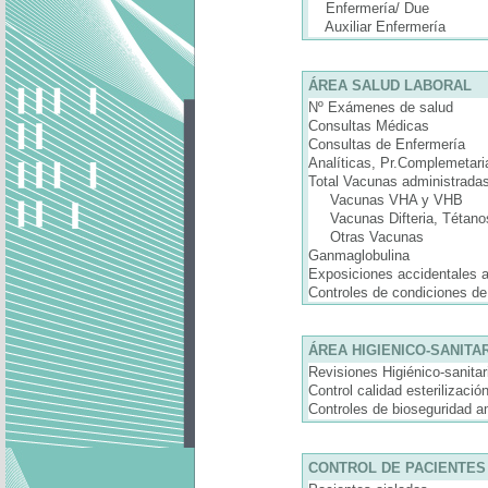
Enfermería/ Due
Auxiliar Enfermería
ÁREA SALUD LABORAL
Nº Exámenes de salud
Consultas Médicas
Consultas de Enfermería
Analíticas, Pr.Complemetari
Total Vacunas administrada
Vacunas VHA y VHB
Vacunas Difteria, Tétanos
Otras Vacunas
Ganmaglobulina
Exposiciones accidentales a 
Controles de condiciones de
ÁREA HIGIENICO-SANITA
Revisiones Higiénico-sanitar
Control calidad esterilizació
Controles de bioseguridad a
CONTROL DE PACIENTES