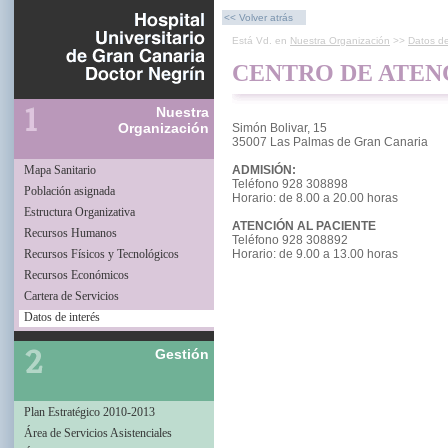
<< Volver atrás
Está Vd. en
Nuestra Organización
>>
Datos de
CENTRO DE ATEN
Nuestra
Organización
Simón Bolivar, 15
35007 Las Palmas de Gran Canaria
Mapa Sanitario
ADMISIÓN:
Teléfono 928 308898
Población asignada
Horario: de 8.00 a 20.00 horas
Estructura Organizativa
ATENCIÓN AL PACIENTE
Recursos Humanos
Teléfono 928 308892
Recursos Físicos y Tecnológicos
Horario: de 9.00 a 13.00 horas
Recursos Económicos
Cartera de Servicios
Datos de interés
Gestión
Plan Estratégico 2010-2013
Área de Servicios Asistenciales