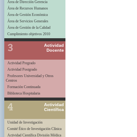
Área de Dirección Gerencia
Área de Recursos Humanos
Área de Gestión Económica
Área de Servicios Generales
Área de Gestión de la Calidad
Cumplimiento objetivos 2010
Actividad
Docente
Actividad Pregrado
Actividad Postgrado
Profesores Universidad y Otros
Centros
Formación Continuada
Biblioteca Hospitalaria
Actividad
Científica
Unidad de Investigación
Comité Ético de Investigación Clínica
Actividad Científica División Médica