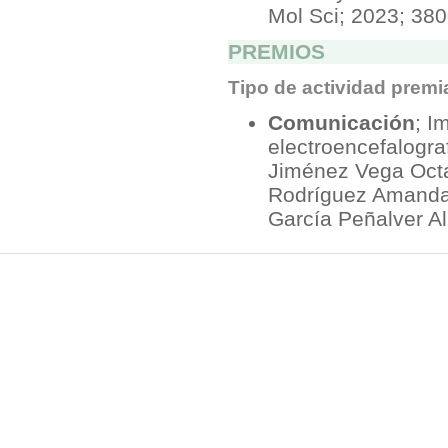
Mol Sci; 2023; 380
PREMIOS
Tipo de actividad prem
Comunicación
; I
electroencefalograf
Jiménez Vega Octa
Rodríguez Amanda;
García Peñalver Al