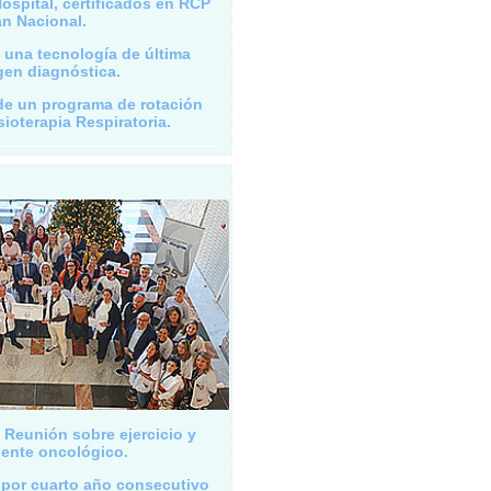
ospital, certificados en RCP
an Nacional.
a una tecnología de última
gen diagnóstica.
de un programa de rotación
sioterapia Respiratoria.
I Reunión sobre ejercicio y
iente oncológico.
a por cuarto año consecutivo