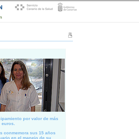
n
ipamiento por valor de más
 euros.
tes conmemora sus 15 años
uario en el manejo de su