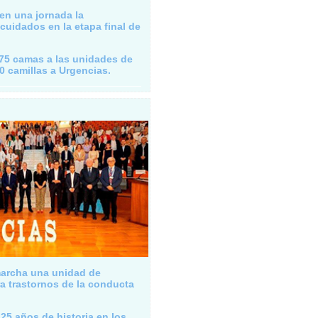
 en una jornada la
cuidados en la etapa final de
75 camas a las unidades de
0 camillas a Urgencias.
archa una unidad de
ra trastornos de la conducta
 25 años de historia en los