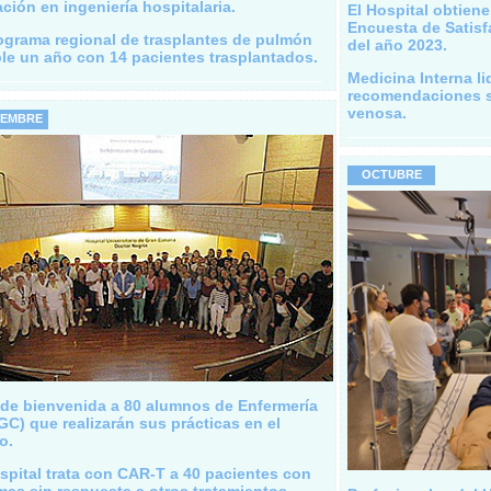
ción en ingeniería hospitalaria.
El Hospital obtiene
Encuesta de Satisfa
ograma regional de trasplantes de pulmón
del año 2023.
le un año con 14 pacientes trasplantados.
Medicina Interna l
recomendaciones s
venosa.
IEMBRE
OCTUBRE
 de bienvenida a 80 alumnos de Enfermería
C) que realizarán sus prácticas en el
o.
spital trata con CAR-T a 40 pacientes con