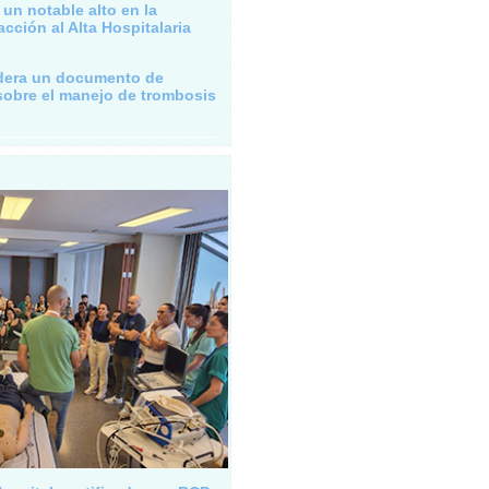
 un notable alto en la
cción al Alta Hospitalaria
idera un documento de
obre el manejo de trombosis