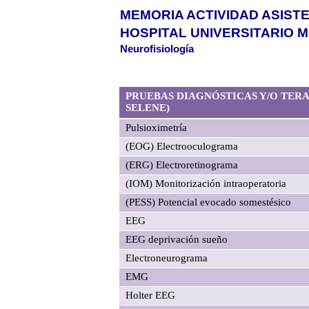
MEMORIA ACTIVIDAD ASISTE
HOSPITAL UNIVERSITARIO 
Neurofisiología
PRUEBAS DIAGNÓSTICAS Y/O TERA
SELENE)
Pulsioximetría
(EOG) Electrooculograma
(ERG) Electroretinograma
(IOM) Monitorización intraoperatoria
(PESS) Potencial evocado somestésico
EEG
EEG deprivación sueño
Electroneurograma
EMG
Holter EEG