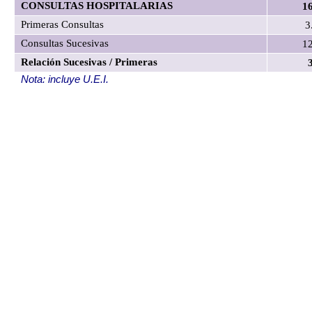
CONSULTAS HOSPITALARIAS
1
Primeras Consultas
3
Consultas Sucesivas
1
Relación Sucesivas / Primeras
Nota: incluye U.E.I.