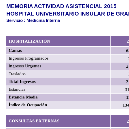
MEMORIA ACTIVIDAD ASISTENCIAL 2015
HOSPITAL UNIVERSITARIO INSULAR DE GR
Servicio : Medicina Interna
HOSPITALIZACIÓN
2
Camas
6
Ingresos Programados
Ingresos Urgentes
2
Traslados
Total Ingresos
2
Estancias
3
Estancia Media
1
Índice de Ocupación
13
CONSULTAS EXTERNAS
2