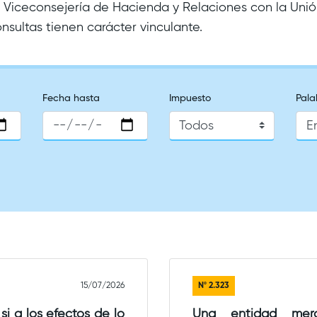
la Viceconsejería de Hacienda y Relaciones con la Un
nsultas tienen carácter vinculante.
Fecha hasta
Impuesto
Pala
15/07/2026
Nº
2.323
si a los efectos de lo
Una entidad merca