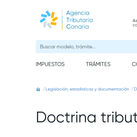
As
c
IMPUESTOS
TRÁMITES
C
Legislación, estadísticas y documentación
D
Doctrina tribu