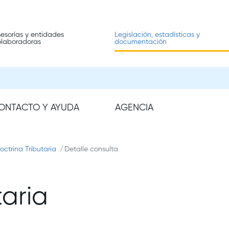
esorías y entidades
Legislación, estadísticas y
olaboradoras
documentación
ONTACTO Y AYUDA
AGENCIA
octrina Tributaria
Detalle consulta
taria