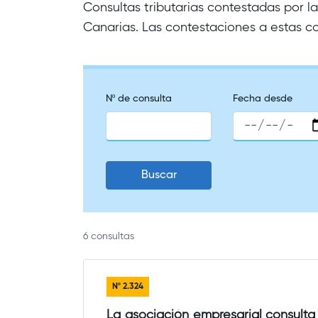
Consultas tributarias contestadas por 
Canarias. Las contestaciones a estas co
Nº de consulta
Fecha desde
Buscar
6
consultas
Nº
2.324
La asociación empresarial consulta 