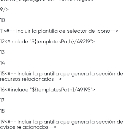
9
/>
10
11
<#-- Incluir la plantilla de selector de icono-->
12
<#include "${templatesPath}/49219">
13
14
15
<#-- Incluir la plantilla que genera la sección de
recursos relacionados-->
16
<#include "${templatesPath}/49195">
17
18
19
<#-- Incluir la plantilla que genera la sección de
avisos relacionados-->