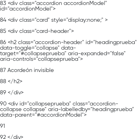
83
<div class="accordion accordionModel"
id="accordionModel">
84
<div class="card" style="display:none;" >
85
<div class="card-header">
86
<h2 class="accordion-header" id="headingprueba"
data-toggle="collapse" data-
target="#collapseprueba" aria-expanded="false"
aria-controls="collapseprueba">
87
Acordeón invisible
88
</h2>
89
</div>
90
<div id="collapseprueba" class="accordion-
collapse collapse" aria-labelledby="headingprueba"
data-parent="#accordionModel">
91
92
</div>