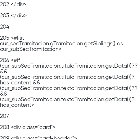
202
</div>
203
</div>
204
205
<#list
cur_secTramitacion.gTramitacion.getSiblings() as
cur_subSecTramitacion>
206
<#if
(cur_subSecTramitacion.tituloTramitacion.getData())??
&&
(cur_subSecTramitacion.tituloTramitacion.getData())?
has_content &&
(cur_subSecTramitacion.textoTramitacion.getData())??
&&
(cur_subSecTramitacion.textoTramitacion.getData())?
has_content>
207
208
<div class="card">
209
<div class="card-header">