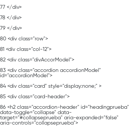
77
</div>
78
</div>
79
</div>
80
<div class="row">
81
<div class="col-12">
82
<div class="divAccorModel">
83
<div class="accordion accordionModel"
id="accordionModel">
84
<div class="card" style="display:none;" >
85
<div class="card-header">
86
<h2 class="accordion-header" id="headingprueba"
data-toggle="collapse" data-
target="#collapseprueba" aria-expanded="false"
aria-controls="collapseprueba">