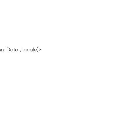
n_Data , locale)>