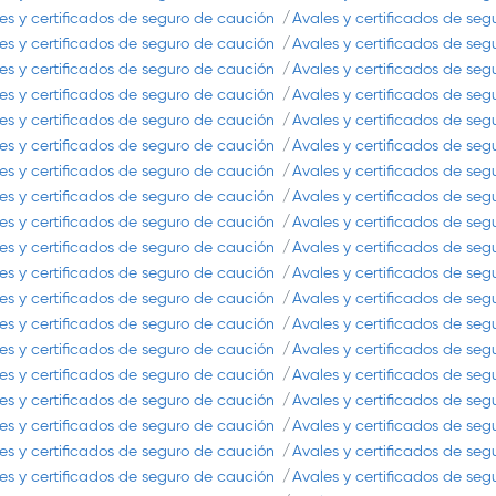
es y certificados de seguro de caución
Avales y certificados de se
es y certificados de seguro de caución
Avales y certificados de se
es y certificados de seguro de caución
Avales y certificados de se
es y certificados de seguro de caución
Avales y certificados de se
es y certificados de seguro de caución
Avales y certificados de se
es y certificados de seguro de caución
Avales y certificados de se
es y certificados de seguro de caución
Avales y certificados de se
es y certificados de seguro de caución
Avales y certificados de se
es y certificados de seguro de caución
Avales y certificados de se
es y certificados de seguro de caución
Avales y certificados de se
es y certificados de seguro de caución
Avales y certificados de se
es y certificados de seguro de caución
Avales y certificados de se
es y certificados de seguro de caución
Avales y certificados de se
es y certificados de seguro de caución
Avales y certificados de se
es y certificados de seguro de caución
Avales y certificados de se
es y certificados de seguro de caución
Avales y certificados de se
es y certificados de seguro de caución
Avales y certificados de se
es y certificados de seguro de caución
Avales y certificados de se
es y certificados de seguro de caución
Avales y certificados de se