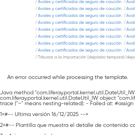
Avales y certificados de seguro de caución
Aval
Avales y certificados de seguro de caución
Aval
Avales y certificados de seguro de caución
Aval
Avales y certificados de seguro de caución
Aval
Avales y certificados de seguro de caución
Aval
Avales y certificados de seguro de caución
Aval
Avales y certificados de seguro de caución
Aval
Avales y certificados de seguro de caución
Aval
Tributos a la importación (depósito temporal/dep
An error occurred while processing the template.
Java method "com.liferay.portal.kernel.util.DateUtil_I
com.liferay.portal.kernel.util.DateUtil_IW object "com.
trace ("~" means nesting-related): - Failed at: #assig
1
<#-- Última versión 16/12/2025 -->
2
<#-- Plantilla que muestra el detalle de contenido 