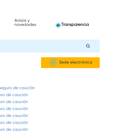
Avisos y
novedades
Transparencia
Sede electrónica
 seguro de caución
guro de caución
guro de caución
guro de caución
guro de caución
guro de caución
guro de caución