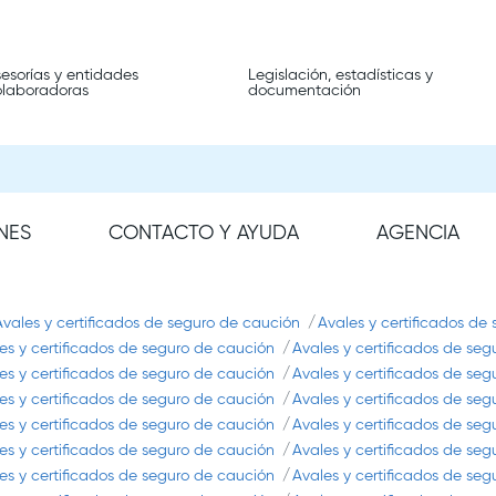
esorías y entidades
Legislación, estadísticas y
olaboradoras
documentación
NES
CONTACTO Y AYUDA
AGENCIA
Avales y certificados de seguro de caución
Avales y certificados de
es y certificados de seguro de caución
Avales y certificados de se
es y certificados de seguro de caución
Avales y certificados de se
es y certificados de seguro de caución
Avales y certificados de se
es y certificados de seguro de caución
Avales y certificados de se
es y certificados de seguro de caución
Avales y certificados de se
es y certificados de seguro de caución
Avales y certificados de se