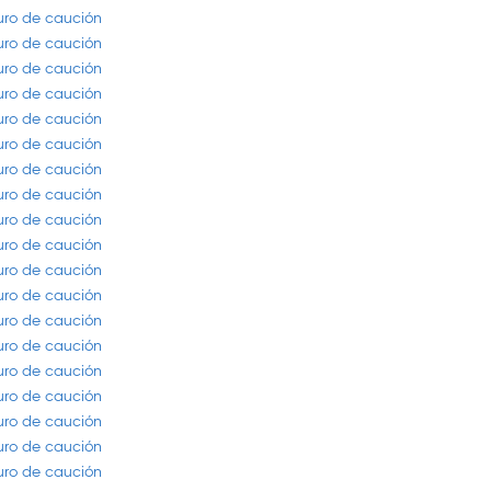
guro de caución
guro de caución
guro de caución
guro de caución
guro de caución
guro de caución
guro de caución
guro de caución
guro de caución
guro de caución
guro de caución
guro de caución
guro de caución
guro de caución
guro de caución
guro de caución
guro de caución
guro de caución
guro de caución