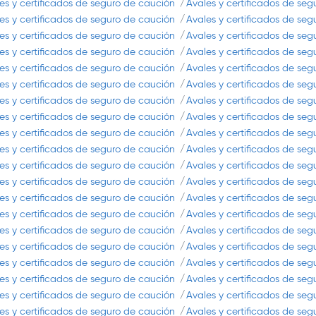
es y certificados de seguro de caución
Avales y certificados de se
es y certificados de seguro de caución
Avales y certificados de se
es y certificados de seguro de caución
Avales y certificados de se
es y certificados de seguro de caución
Avales y certificados de se
es y certificados de seguro de caución
Avales y certificados de se
es y certificados de seguro de caución
Avales y certificados de se
es y certificados de seguro de caución
Avales y certificados de se
es y certificados de seguro de caución
Avales y certificados de se
es y certificados de seguro de caución
Avales y certificados de se
es y certificados de seguro de caución
Avales y certificados de se
es y certificados de seguro de caución
Avales y certificados de se
es y certificados de seguro de caución
Avales y certificados de se
es y certificados de seguro de caución
Avales y certificados de se
es y certificados de seguro de caución
Avales y certificados de se
es y certificados de seguro de caución
Avales y certificados de se
es y certificados de seguro de caución
Avales y certificados de se
es y certificados de seguro de caución
Avales y certificados de se
es y certificados de seguro de caución
Avales y certificados de se
es y certificados de seguro de caución
Avales y certificados de se
es y certificados de seguro de caución
Avales y certificados de se