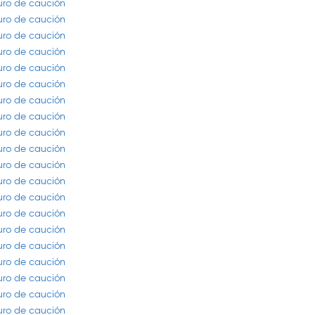
guro de caución
guro de caución
guro de caución
guro de caución
guro de caución
guro de caución
guro de caución
guro de caución
guro de caución
guro de caución
guro de caución
guro de caución
guro de caución
guro de caución
guro de caución
guro de caución
guro de caución
guro de caución
guro de caución
guro de caución