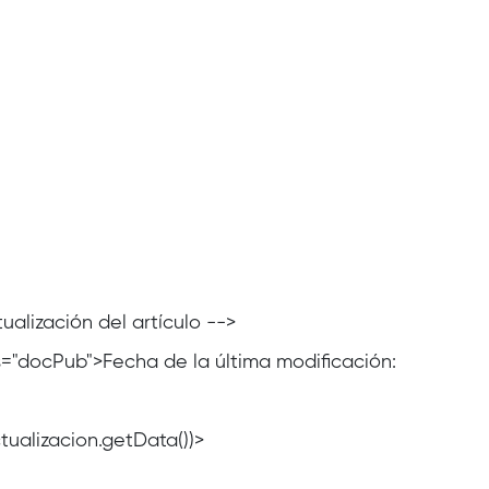
ualización del artículo -->
ass="docPub">Fecha de la última modificación:
tualizacion.getData())>