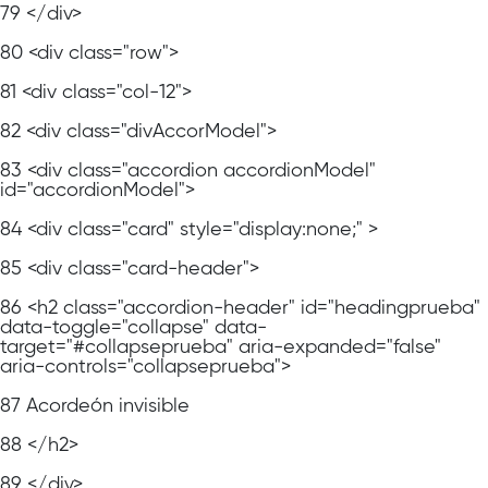
79
</div>
80
<div class="row">
81
<div class="col-12">
82
<div class="divAccorModel">
83
<div class="accordion accordionModel"
id="accordionModel">
84
<div class="card" style="display:none;" >
85
<div class="card-header">
86
<h2 class="accordion-header" id="headingprueba"
data-toggle="collapse" data-
target="#collapseprueba" aria-expanded="false"
aria-controls="collapseprueba">
87
Acordeón invisible
88
</h2>
89
</div>