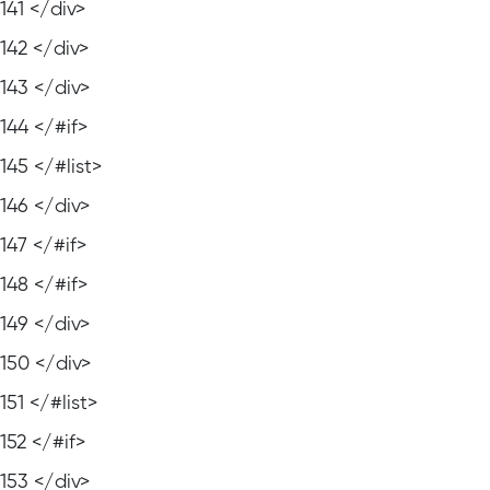
141
</div>
142
</div>
143
</div>
144
</#if>
145
</#list>
146
</div>
147
</#if>
148
</#if>
149
</div>
150
</div>
151
</#list>
152
</#if>
153
</div>