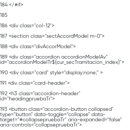
184
</#if>
185
186
<div class="col-12">
187
<section class="sectAccordModel m-0">
188
<div class="divAccorModel">
189
<div class="accordion accordionModelAv"
id="accordionModelTr${cur_secTramitacion_index}">
190
<div class="card" style="display:none;" >
191
<div class="card-header">
192
<h3 class="accordion-header"
id="headingpruebaTr">
193
<button class="accordion-button collapsed"
type="button" data-toggle="collapse" data-
target="#collapsepruebaTr" aria-expanded="false"
aria-controls="collapsepruebaTr">