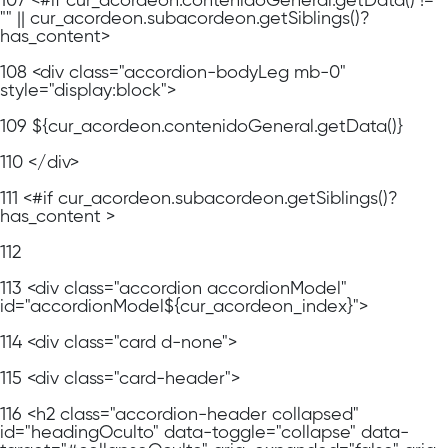
107
<#if cur_acordeon.contenidoGeneral.getData() !=
"" || cur_acordeon.subacordeon.getSiblings()?
has_content>
108
<div class="accordion-bodyLeg mb-0"
style="display:block">
109
${cur_acordeon.contenidoGeneral.getData()}
110
</div>
111
<#if cur_acordeon.subacordeon.getSiblings()?
has_content >
112
113
<div class="accordion accordionModel"
id="accordionModel${cur_acordeon_index}">
114
<div class="card d-none">
115
<div class="card-header">
116
<h2 class="accordion-header collapsed"
id="headingOculto" data-toggle="collapse" data-