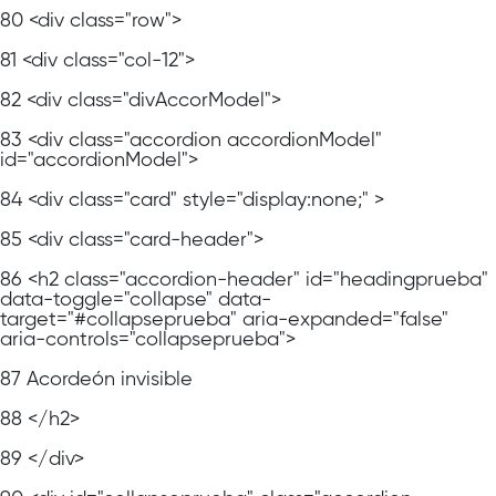
80
<div class="row">
81
<div class="col-12">
82
<div class="divAccorModel">
83
<div class="accordion accordionModel"
id="accordionModel">
84
<div class="card" style="display:none;" >
85
<div class="card-header">
86
<h2 class="accordion-header" id="headingprueba"
data-toggle="collapse" data-
target="#collapseprueba" aria-expanded="false"
aria-controls="collapseprueba">
87
Acordeón invisible
88
</h2>
89
</div>