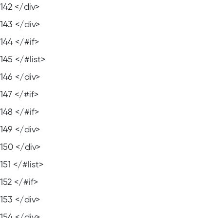
142
</div>
143
</div>
144
</#if>
145
</#list>
146
</div>
147
</#if>
148
</#if>
149
</div>
150
</div>
151
</#list>
152
</#if>
153
</div>
154
</div>