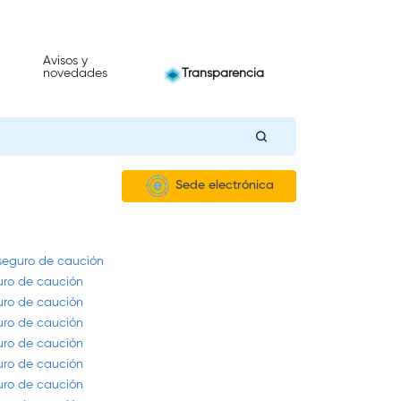
Avisos y
novedades
Transparencia
Sede electrónica
 seguro de caución
guro de caución
guro de caución
guro de caución
guro de caución
guro de caución
guro de caución