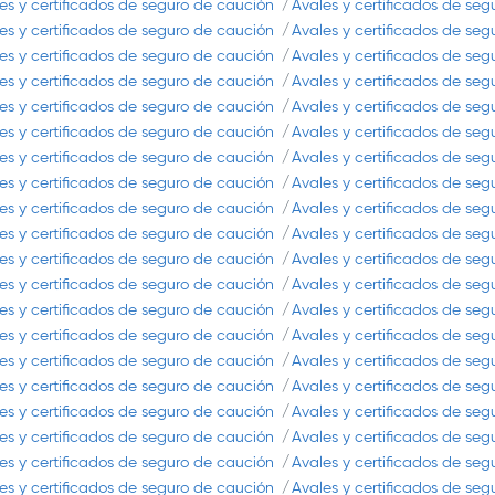
es y certificados de seguro de caución
Avales y certificados de se
es y certificados de seguro de caución
Avales y certificados de se
es y certificados de seguro de caución
Avales y certificados de se
es y certificados de seguro de caución
Avales y certificados de se
es y certificados de seguro de caución
Avales y certificados de se
es y certificados de seguro de caución
Avales y certificados de se
es y certificados de seguro de caución
Avales y certificados de se
es y certificados de seguro de caución
Avales y certificados de se
es y certificados de seguro de caución
Avales y certificados de se
es y certificados de seguro de caución
Avales y certificados de se
es y certificados de seguro de caución
Avales y certificados de se
es y certificados de seguro de caución
Avales y certificados de se
es y certificados de seguro de caución
Avales y certificados de se
es y certificados de seguro de caución
Avales y certificados de se
es y certificados de seguro de caución
Avales y certificados de se
es y certificados de seguro de caución
Avales y certificados de se
es y certificados de seguro de caución
Avales y certificados de se
es y certificados de seguro de caución
Avales y certificados de se
es y certificados de seguro de caución
Avales y certificados de se
es y certificados de seguro de caución
Avales y certificados de se