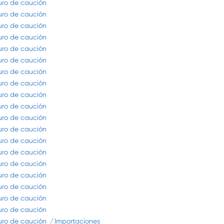
guro de caución
guro de caución
guro de caución
guro de caución
guro de caución
guro de caución
guro de caución
guro de caución
guro de caución
guro de caución
guro de caución
guro de caución
guro de caución
guro de caución
guro de caución
guro de caución
guro de caución
guro de caución
guro de caución
guro de caución
Importaciones