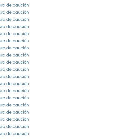
guro de caución
guro de caución
guro de caución
guro de caución
guro de caución
guro de caución
guro de caución
guro de caución
guro de caución
guro de caución
guro de caución
guro de caución
guro de caución
guro de caución
guro de caución
guro de caución
guro de caución
guro de caución
guro de caución