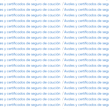
es y certificados de seguro de caución
Avales y certificados de se
es y certificados de seguro de caución
Avales y certificados de se
es y certificados de seguro de caución
Avales y certificados de se
es y certificados de seguro de caución
Avales y certificados de se
es y certificados de seguro de caución
Avales y certificados de se
es y certificados de seguro de caución
Avales y certificados de se
es y certificados de seguro de caución
Avales y certificados de se
es y certificados de seguro de caución
Avales y certificados de se
es y certificados de seguro de caución
Avales y certificados de se
es y certificados de seguro de caución
Avales y certificados de se
es y certificados de seguro de caución
Avales y certificados de se
es y certificados de seguro de caución
Avales y certificados de se
es y certificados de seguro de caución
Avales y certificados de se
es y certificados de seguro de caución
Avales y certificados de se
es y certificados de seguro de caución
Avales y certificados de se
es y certificados de seguro de caución
Avales y certificados de se
es y certificados de seguro de caución
Avales y certificados de se
es y certificados de seguro de caución
Avales y certificados de se
es y certificados de seguro de caución
Avales y certificados de se