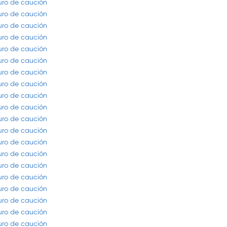
guro de caución
guro de caución
guro de caución
guro de caución
guro de caución
guro de caución
guro de caución
guro de caución
guro de caución
guro de caución
guro de caución
guro de caución
guro de caución
guro de caución
guro de caución
guro de caución
guro de caución
guro de caución
guro de caución
guro de caución