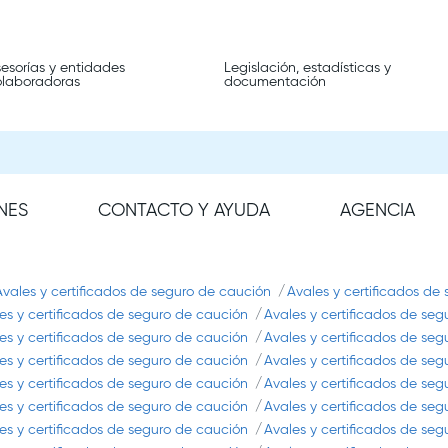
esorías y entidades
Legislación, estadísticas y
olaboradoras
documentación
NES
CONTACTO Y AYUDA
AGENCIA
Avales y certificados de seguro de caución
Avales y certificados de
es y certificados de seguro de caución
Avales y certificados de se
es y certificados de seguro de caución
Avales y certificados de se
es y certificados de seguro de caución
Avales y certificados de se
es y certificados de seguro de caución
Avales y certificados de se
es y certificados de seguro de caución
Avales y certificados de se
es y certificados de seguro de caución
Avales y certificados de se