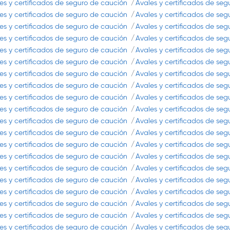
es y certificados de seguro de caución
Avales y certificados de se
es y certificados de seguro de caución
Avales y certificados de se
es y certificados de seguro de caución
Avales y certificados de se
es y certificados de seguro de caución
Avales y certificados de se
es y certificados de seguro de caución
Avales y certificados de se
es y certificados de seguro de caución
Avales y certificados de se
es y certificados de seguro de caución
Avales y certificados de se
es y certificados de seguro de caución
Avales y certificados de se
es y certificados de seguro de caución
Avales y certificados de se
es y certificados de seguro de caución
Avales y certificados de se
es y certificados de seguro de caución
Avales y certificados de se
es y certificados de seguro de caución
Avales y certificados de se
es y certificados de seguro de caución
Avales y certificados de se
es y certificados de seguro de caución
Avales y certificados de se
es y certificados de seguro de caución
Avales y certificados de se
es y certificados de seguro de caución
Avales y certificados de se
es y certificados de seguro de caución
Avales y certificados de se
es y certificados de seguro de caución
Avales y certificados de se
es y certificados de seguro de caución
Avales y certificados de se
es y certificados de seguro de caución
Avales y certificados de se