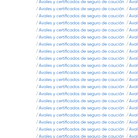
Avales y certificados de seguro de caución
Aval
Avales y certificados de seguro de caución
Aval
Avales y certificados de seguro de caución
Aval
Avales y certificados de seguro de caución
Aval
Avales y certificados de seguro de caución
Aval
Avales y certificados de seguro de caución
Aval
Avales y certificados de seguro de caución
Aval
Avales y certificados de seguro de caución
Aval
Avales y certificados de seguro de caución
Aval
Avales y certificados de seguro de caución
Aval
Avales y certificados de seguro de caución
Aval
Avales y certificados de seguro de caución
Aval
Avales y certificados de seguro de caución
Aval
Avales y certificados de seguro de caución
Aval
Avales y certificados de seguro de caución
Aval
Avales y certificados de seguro de caución
Aval
Avales y certificados de seguro de caución
Aval
Avales y certificados de seguro de caución
Aval
Avales y certificados de seguro de caución
Aval
Avales y certificados de seguro de caución
Aval