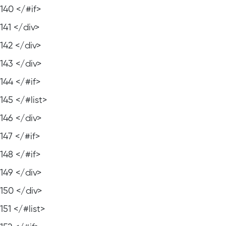
140
</#if>
141
</div>
142
</div>
143
</div>
144
</#if>
145
</#list>
146
</div>
147
</#if>
148
</#if>
149
</div>
150
</div>
151
</#list>