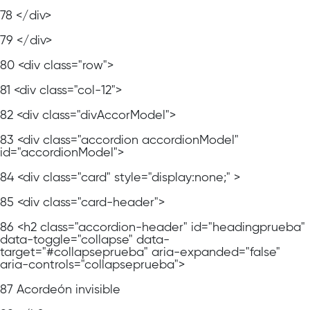
78
</div>
79
</div>
80
<div class="row">
81
<div class="col-12">
82
<div class="divAccorModel">
83
<div class="accordion accordionModel"
id="accordionModel">
84
<div class="card" style="display:none;" >
85
<div class="card-header">
86
<h2 class="accordion-header" id="headingprueba"
data-toggle="collapse" data-
target="#collapseprueba" aria-expanded="false"
aria-controls="collapseprueba">
87
Acordeón invisible