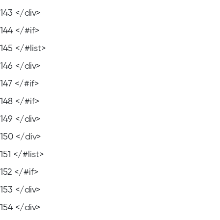
143
</div>
144
</#if>
145
</#list>
146
</div>
147
</#if>
148
</#if>
149
</div>
150
</div>
151
</#list>
152
</#if>
153
</div>
154
</div>