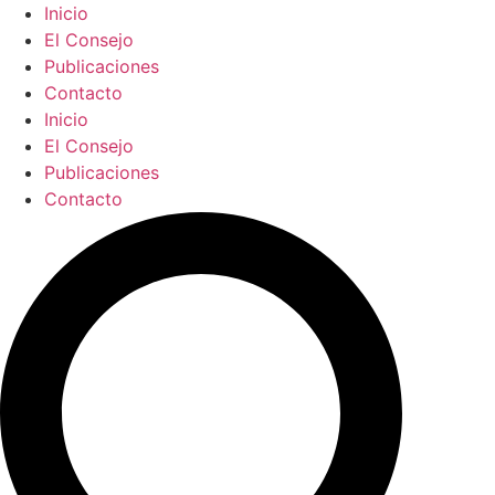
Ir
Inicio
al
El Consejo
contenido
Publicaciones
Contacto
Inicio
El Consejo
Publicaciones
Contacto