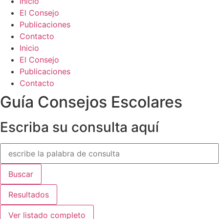
Inicio
El Consejo
Publicaciones
Contacto
Inicio
El Consejo
Publicaciones
Contacto
Guía Consejos Escolares
Escriba su consulta aquí
Search
...
Buscar
Resultados
Ver listado completo