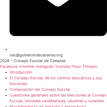
cec@gobiernodecanarias.org
2026 - Consejo Escolar de Canarias
Facebook
X-twitter
Instagram
Youtube
Flickr
Threads
Introducción
El Consejo Escolar de los centros educativos y sus
funciones
Composición del Consejo Escolar
Cuestiones generales sobre las elecciones al Consejo
Escolar, incluidas candidaturas, vacantes y votantes
Procedimientos de elección y designación