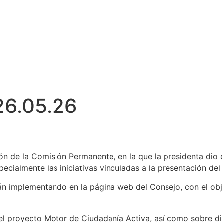
26.05.26
n de la Comisión Permanente, en la que la presidenta dio c
ecialmente las iniciativas vinculadas a la presentación de
án implementando en la página web del Consejo, con el obje
el proyecto Motor de Ciudadanía Activa, así como sobre div