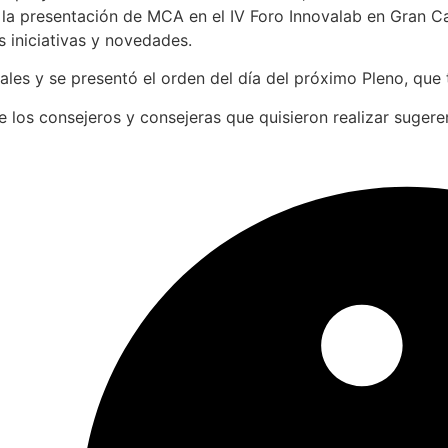
a presentación de MCA en el IV Foro Innovalab en Gran Canar
s iniciativas y novedades.
les y se presentó el orden del día del próximo Pleno, que t
e los consejeros y consejeras que quisieron realizar sugere