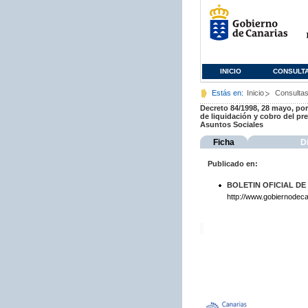
INICIO
CONSULT
Estás en:
Inicio
Consulta
Decreto 84/1998, 28 mayo, por 
de liquidación y cobro del pr
Asuntos Sociales
Ficha
D
Publicado en:
BOLETIN OFICIAL DE
http://www.gobiernodeca