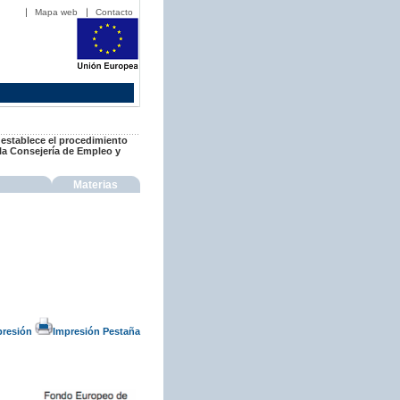
Mapa web
Contacto
y establece el procedimiento
 la Consejería de Empleo y
Materias
presión
Impresión Pestaña