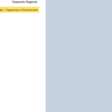
gal
Sugerencias y Reclamaciones