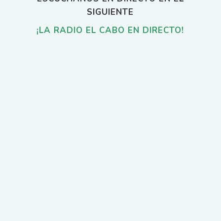
SIGUIENTE
¡LA RADIO EL CABO EN DIRECTO!
Con motivo del Día Mundial de los Océanos, el