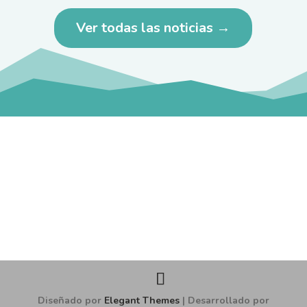
Ver todas las noticias →
Diseñado por
Elegant Themes
| Desarrollado por