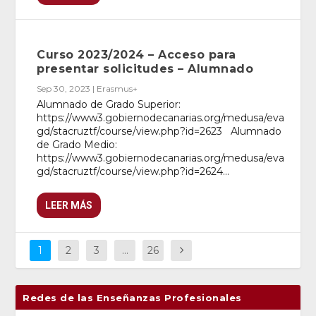
Curso 2023/2024 – Acceso para
presentar solicitudes – Alumnado
Sep 30, 2023
|
Erasmus+
Alumnado de Grado Superior:
https://www3.gobiernodecanarias.org/medusa/eva
gd/stacruztf/course/view.php?id=2623 Alumnado
de Grado Medio:
https://www3.gobiernodecanarias.org/medusa/eva
gd/stacruztf/course/view.php?id=2624...
LEER MÁS
1
2
3
…
26
Redes de las Enseñanzas Profesionales