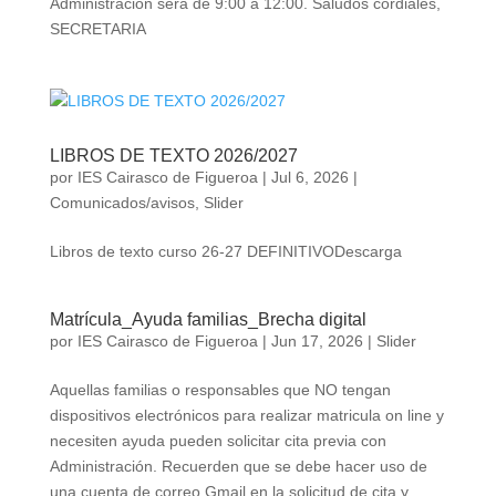
Administración será de 9:00 a 12:00. Saludos cordiales,
SECRETARIA
LIBROS DE TEXTO 2026/2027
por
IES Cairasco de Figueroa
|
Jul 6, 2026
|
Comunicados/avisos
,
Slider
Libros de texto curso 26-27 DEFINITIVODescarga
Matrícula_Ayuda familias_Brecha digital
por
IES Cairasco de Figueroa
|
Jun 17, 2026
|
Slider
Aquellas familias o responsables que NO tengan
dispositivos electrónicos para realizar matricula on line y
necesiten ayuda pueden solicitar cita previa con
Administración. Recuerden que se debe hacer uso de
una cuenta de correo Gmail en la solicitud de cita y