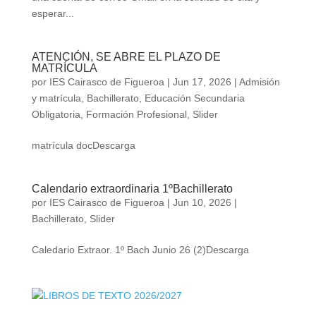
esperar...
ATENCIÓN, SE ABRE EL PLAZO DE
MATRÍCULA
por
IES Cairasco de Figueroa
|
Jun 17, 2026
|
Admisión
y matrícula
,
Bachillerato
,
Educación Secundaria
Obligatoria
,
Formación Profesional
,
Slider
matrícula docDescarga
Calendario extraordinaria 1ºBachillerato
por
IES Cairasco de Figueroa
|
Jun 10, 2026
|
Bachillerato
,
Slider
Caledario Extraor. 1º Bach Junio 26 (2)Descarga