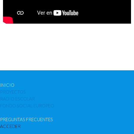
INICIO
PROYECTOS
RADIO ESCOLAR
FONDO SOCIAL EUROPEO
PREGUNTAS FRECUENTES
ACCEDER