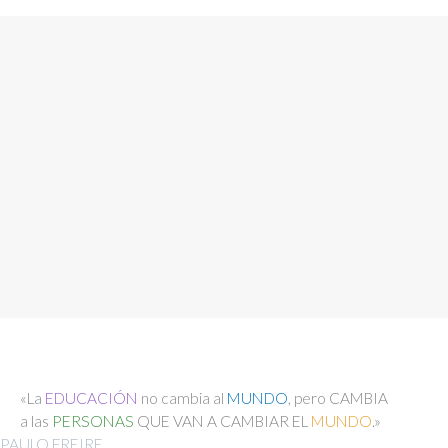
«La
EDUCACIÓN
no cambia al
MUNDO
, pero CAMBIA
a las
PERSONAS
QUE VAN A CAMBIAR EL
MUNDO
.»
PAULO FREIRE