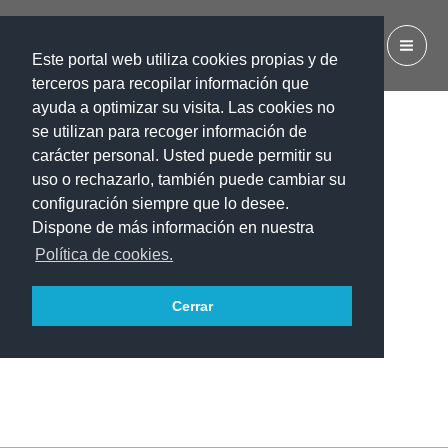
Ir
al
IES EL CALERO
contenido
Este portal web utiliza cookies propias y de
terceros para recopilar información que
ayuda a optimizar su visita. Las cookies no
se utilizan para recoger información de
carácter personal. Usted puede permitir su
uso o rechazarlo, también puede cambiar su
configuración siempre que lo desee.
Dispone de más información en nuestra
Política de cookies.
Cerrar