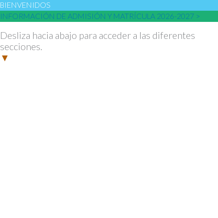
BIENVENIDOS
INFORMACIÓN DE ADMISIÓN Y MATRÍCULA 2026-2027 >
Desliza hacia abajo para acceder a las diferentes
secciones.
▼