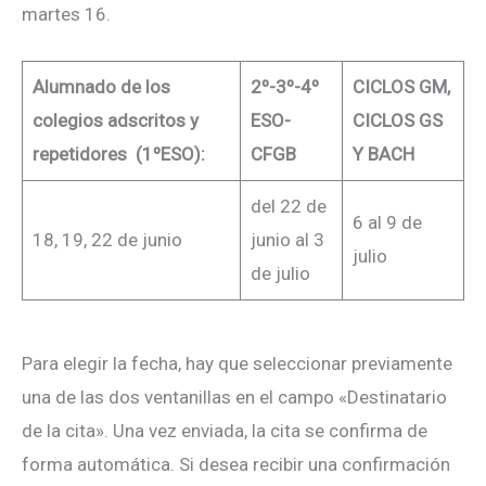
martes 16.
Alumnado de los
2º-3º-4º
CICLOS GM,
colegios adscritos y
ESO-
CICLOS GS
repetidores (1ºESO):
CFGB
Y BACH
del 22 de
6 al 9 de
18, 19, 22 de junio
junio al 3
julio
de julio
Para elegir la fecha, hay que seleccionar previamente
una de las dos ventanillas en el campo «Destinatario
de la cita». Una vez enviada, la cita se confirma de
forma automática. Si desea recibir una confirmación