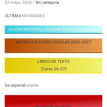
22 mayo, 2026
/
Sin categoría
ÚLTIMAS
NOVEDADES
AYUDAS MATERIAL ESCOLAR (hasta el 20 de julio)
MATRÍCULA CURSO ESCOLAR 2026-2027
LIBROS DE TEXTO
(Curso 26-27)
De especial
interés
Alumnado Ayudante