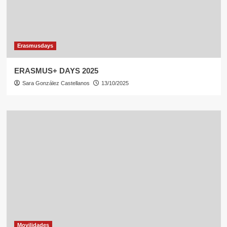
Erasmusdays
ERASMUS+ DAYS 2025
Sara González Castellanos
13/10/2025
Movilidades