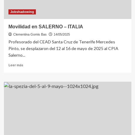
Jobshadowing
Movilidad en SALERNO – ITALIA
Clementina Gomis Bas
14/05/2025
Profesorado del CEAD Santa Cruz de Tenerife Mercedes
Pinto, se desplazaron del 12 al 16 de mayo de 2025 al CPIA
Salerno...
Leer
Leer más
más
sobre
Movilidad
en
SALERNO
–
ITALIA