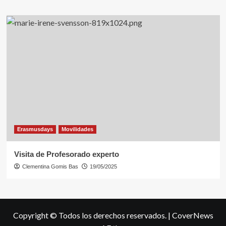
Erasmusdays
Movilidades
Visita de Profesorado experto
Clementina Gomis Bas
19/05/2025
Copyright © Todos los derechos reservados.
|
CoverNews