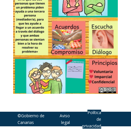
Política
©Gobierno de
Aviso
de
Canarias
legal
privacidad