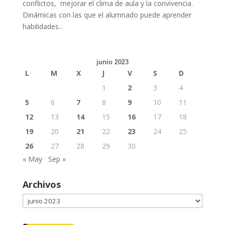
conflictos, mejorar el clima de aula y la convivencia.
Dinámicas con las que el alumnado puede aprender
habilidades...
junio 2023
L
M
X
J
V
S
D
1
2
3
4
5
6
7
8
9
10
11
12
13
14
15
16
17
18
19
20
21
22
23
24
25
26
27
28
29
30
« May
Sep »
Archivos
Archivos