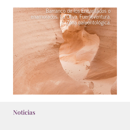
Barranco de los Encantados o
enamorados. La Oliva. Fuerteventura.
Zona paleontológica.
Noticias