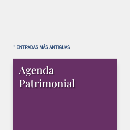
Desde el Programa Enseñas Patrimonio,
de la Dirección General de Cultura y
Patrimonio Cultural del...
« ENTRADAS MÁS ANTIGUAS
Agenda
Patrimonial