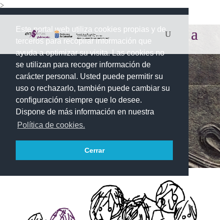
>
Este portal web utiliza cookies propias y de
terceros para recopilar información que
ayuda a optimizar su visita. Las cookies no
se utilizan para recoger información de
carácter personal. Usted puede permitir su
uso o rechazarlo, también puede cambiar su
configuración siempre que lo desee.
Dispone de más información en nuestra
Política de cookies.
Cerrar