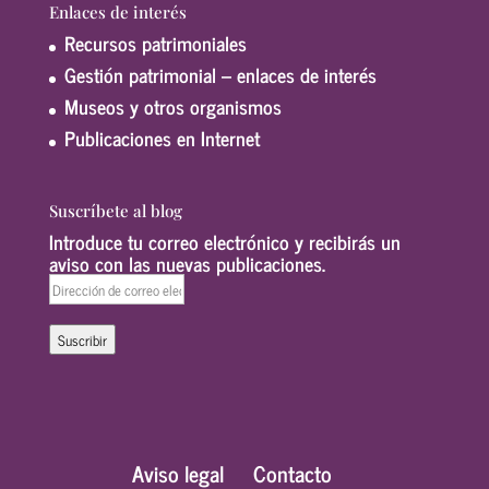
Enlaces de interés
Recursos patrimoniales
Gestión patrimonial – enlaces de interés
Museos y otros organismos
Publicaciones en Internet
Suscríbete al blog
Introduce tu correo electrónico y recibirás un
aviso con las nuevas publicaciones.
Dirección
de
correo
Suscribir
electrónico
Aviso legal
Contacto